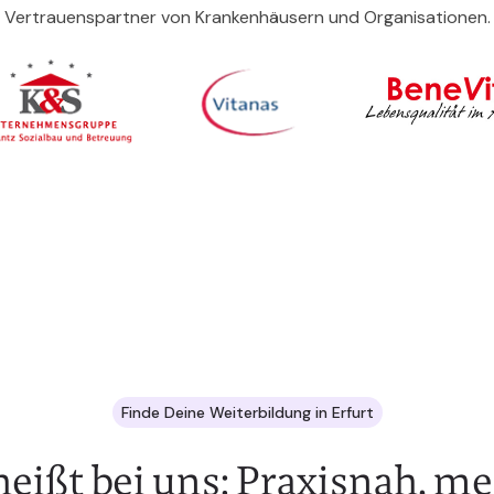
Vertrauenspartner von Krankenhäusern und Organisationen.
Finde Deine Weiterbildung in Erfurt
eißt bei uns: Praxisnah, m