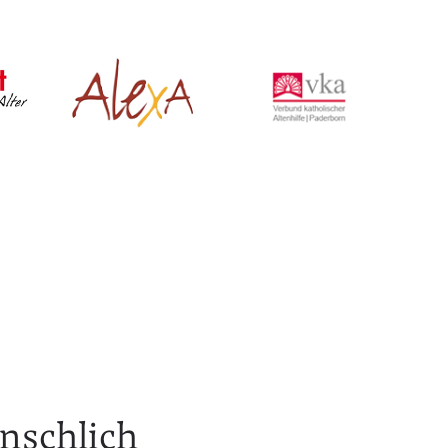
enschlich