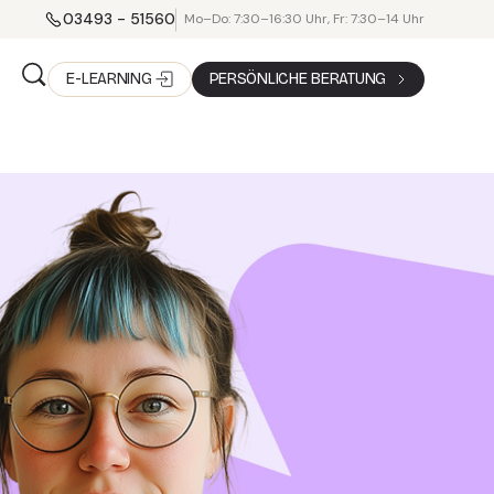
03493 - 51560
Mo–Do: 7:30–16:30 Uhr, Fr: 7:30–14 Uhr
E-LEARNING
PERSÖNLICHE BERATUNG