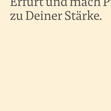
Erfurt und mach P
zu Deiner Stärke.