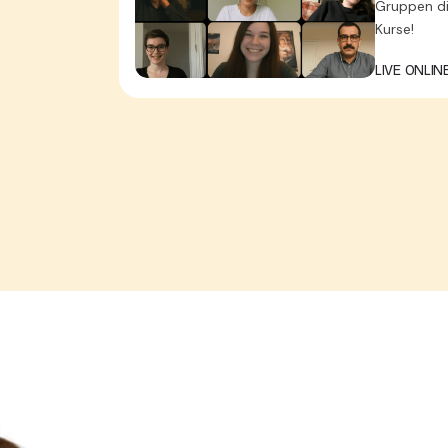
Gruppen dig
Kurse!
LIVE ONLI