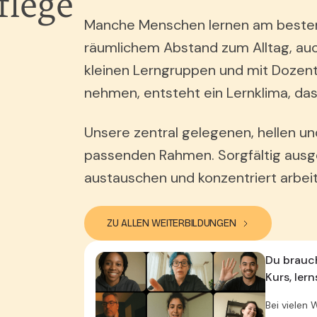
flege
Manche Menschen lernen am besten
räumlichem Abstand zum Alltag, auc
kleinen Lerngruppen und mit DozentI
nehmen, entsteht ein Lernklima, das 
Unsere zentral gelegenen, hellen un
passenden Rahmen. Sorgfältig ausge
austauschen und konzentriert arbei
ZU ALLEN WEITERBILDUNGEN
Du brauc
Kurs, ler
Bei vielen 