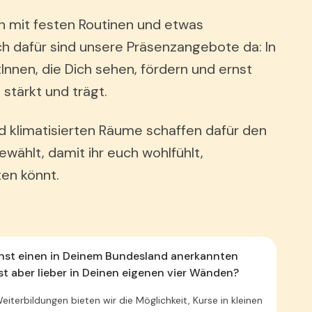
 mit festen Routinen und etwas
h dafür sind unsere Präsenzangebote da: In
nnen, die Dich sehen, fördern und ernst
stärkt und trägt.
d klimatisierten Räume schaffen dafür den
wählt, damit ihr euch wohlfühlt,
ten könnt.
hst einen in Deinem Bundesland anerkannten
nst aber lieber in Deinen eigenen vier Wänden?
Weiterbildungen bieten wir die Möglichkeit, Kurse in kleinen