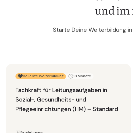
und im 
Starte Deine Weiterbildung in
Beliebte Weiterbildung
18 Monate
Fachkraft für Leitungsaufgaben in
Sozial-, Gesundheits- und
Pflegeeinrichtungen (HM) – Standard
Fernlehrgang