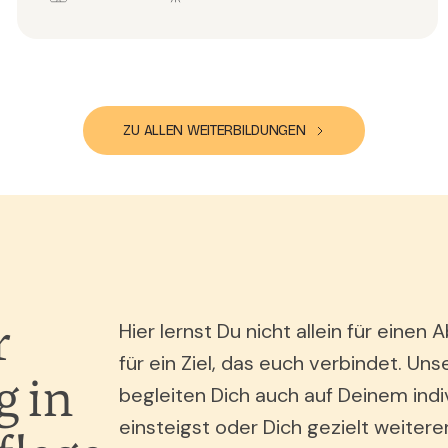
ZU ALLEN WEITERBILDUNGEN
r
Hier lernst Du nicht allein für ein
für ein Ziel, das euch verbindet. Uns
 in
begleiten Dich auch auf Deinem indi
einsteigst oder Dich gezielt weiter