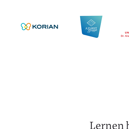
Lernen h