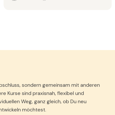
en Abschluss, sondern gemeinsam mit anderen
ere Kurse sind praxisnah, flexibel und
viduellen Weg, ganz gleich, ob Du neu
entwickeln möchtest.