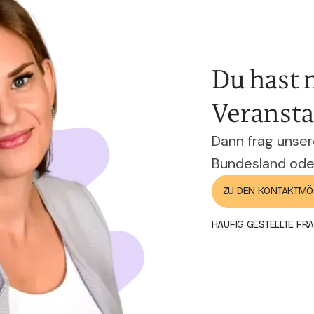
Du hast 
Veranstal
Dann frag unsere
Bundesland oder
ZU DEN KONTAKTMÖ
HÄUFIG GESTELLTE FR