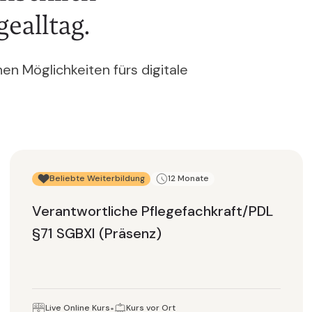
ealltag.
en Möglichkeiten fürs digitale
Beliebte Weiterbildung
12 Monate
Verantwortliche Pflegefachkraft/PDL
§71 SGBXI (Präsenz)
Live Online Kurs
Kurs vor Ort