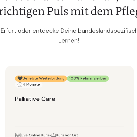
richtigen Puls mit dem Pfleg
 Erfurt oder entdecke Deine bundeslandspezifisch
Lernen!
Beliebte Weiterbildung
100% Refinanzierbar
4 Monate
Palliative Care
Live Online Kurs
Kurs vor Ort