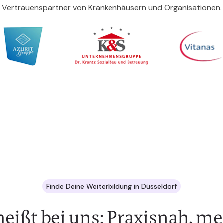
Vertrauenspartner von Krankenhäusern und Organisationen.
Finde Deine Weiterbildung in Düsseldorf
eißt bei uns: Praxisnah, m