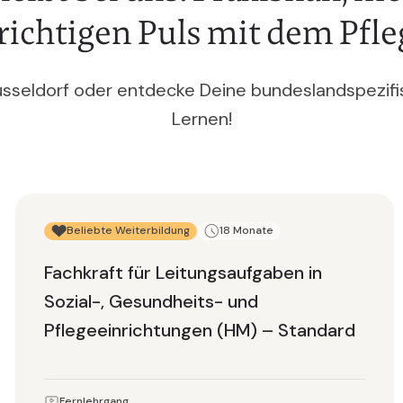
richtigen Puls mit dem Pfleg
üsseldorf oder entdecke Deine bundeslandspezifis
Lernen!
Beliebte Weiterbildung
18 Monate
Fachkraft für Leitungsaufgaben in
Sozial-, Gesundheits- und
Pflegeeinrichtungen (HM) – Standard
Fernlehrgang