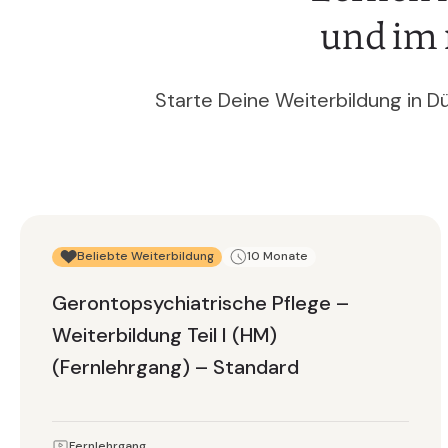
und im 
Starte Deine Weiterbildung in D
Beliebte Weiterbildung
10 Monate
Gerontopsychiatrische Pflege –
Weiterbildung Teil I (HM)
(Fernlehrgang) – Standard
Fernlehrgang