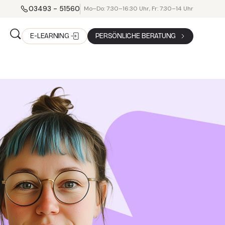
03493 - 51560
Mo–Do: 7:30–16:30 Uhr, Fr: 7:30–14 Uhr
E-LEARNING
PERSÖNLICHE BERATUNG