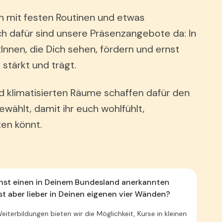
 mit festen Routinen und etwas
h dafür sind unsere Präsenzangebote da: In
nnen, die Dich sehen, fördern und ernst
stärkt und trägt.
d klimatisierten Räume schaffen dafür den
wählt, damit ihr euch wohlfühlt,
ten könnt.
hst einen in Deinem Bundesland anerkannten
nst aber lieber in Deinen eigenen vier Wänden?
Weiterbildungen bieten wir die Möglichkeit, Kurse in kleinen