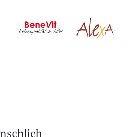
enschlich