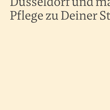
Düsseldorf und m
Pflege zu Deiner S