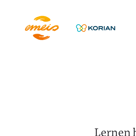
Lernen h