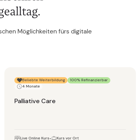
ealltag.
chen Möglichkeiten fürs digitale
Beliebte Weiterbildung
100% Refinanzierbar
4 Monate
Palliative Care
Live Online Kurs
Kurs vor Ort