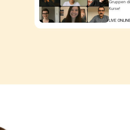
Gruppen dig
Kurse!
LIVE ONLI