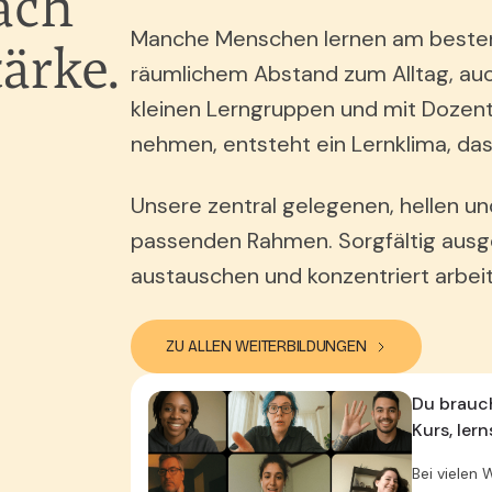
ach
Manche Menschen lernen am besten
tärke.
räumlichem Abstand zum Alltag, auc
kleinen Lerngruppen und mit DozentI
nehmen, entsteht ein Lernklima, das 
Unsere zentral gelegenen, hellen un
passenden Rahmen. Sorgfältig ausge
austauschen und konzentriert arbei
ZU ALLEN WEITERBILDUNGEN
Du brauc
Kurs, ler
Bei vielen 