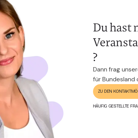
Du hast 
Veransta
?
Dann frag unser
für Bundesland 
ZU DEN KONTAKTMÖ
HÄUFIG GESTELLTE FR