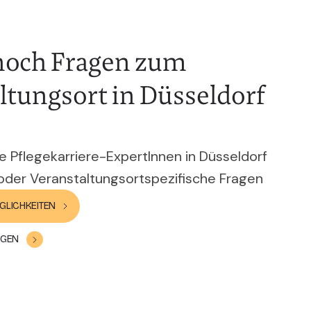
noch Fragen zum
ltungsort in Düsseldorf
e Pflegekarriere-ExpertInnen in Düsseldorf
oder Veranstaltungsortspezifische Fragen
GLICHKEITEN
AGEN