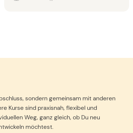
en Abschluss, sondern gemeinsam mit anderen
ere Kurse sind praxisnah, flexibel und
viduellen Weg, ganz gleich, ob Du neu
entwickeln möchtest.