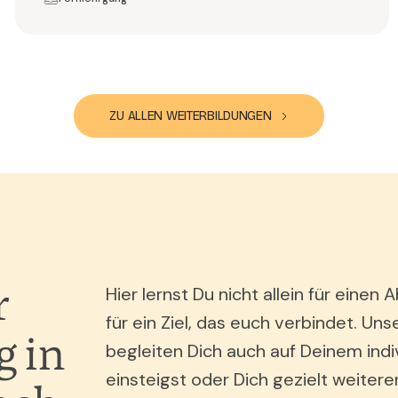
ZU ALLEN WEITERBILDUNGEN
r
Hier lernst Du nicht allein für ein
für ein Ziel, das euch verbindet. Uns
 in
begleiten Dich auch auf Deinem indi
einsteigst oder Dich gezielt weiter