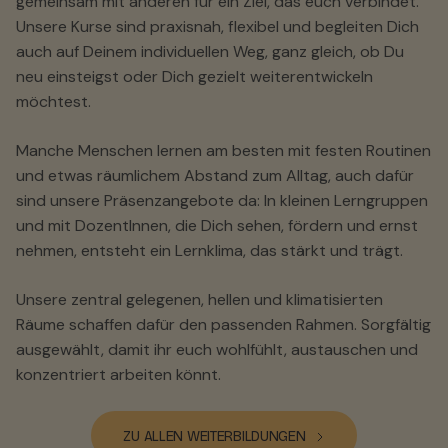
gemeinsam mit anderen für ein Ziel, das euch verbindet.
Unsere Kurse sind praxisnah, flexibel und begleiten Dich
auch auf Deinem individuellen Weg, ganz gleich, ob Du
neu einsteigst oder Dich gezielt weiterentwickeln
möchtest.
Manche Menschen lernen am besten mit festen Routinen
und etwas räumlichem Abstand zum Alltag, auch dafür
sind unsere Präsenzangebote da: In kleinen Lerngruppen
und mit DozentInnen, die Dich sehen, fördern und ernst
nehmen, entsteht ein Lernklima, das stärkt und trägt.
Unsere zentral gelegenen, hellen und klimatisierten
Räume schaffen dafür den passenden Rahmen. Sorgfältig
ausgewählt, damit ihr euch wohlfühlt, austauschen und
konzentriert arbeiten könnt.
ZU ALLEN WEITERBILDUNGEN