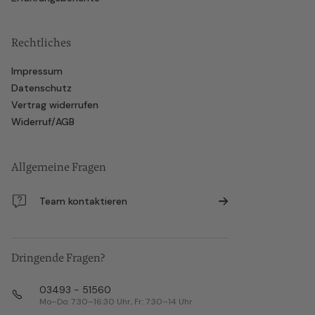
Rechtliches
Impressum
Datenschutz
Vertrag widerrufen
Widerruf/AGB
Allgemeine Fragen
Team kontaktieren
Dringende Fragen?
03493 - 51560
Mo–Do: 7:30–16:30 Uhr, Fr: 7:30–14 Uhr