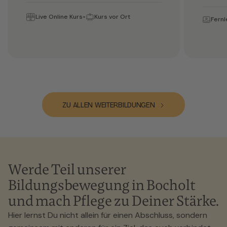
Live Online Kurs
Kurs vor Ort
Fern
ZU ALLEN WEITERBILDUNGEN
Werde Teil unserer
Bildungsbewegung in Bocholt
und mach Pflege zu Deiner Stärke.
Hier lernst Du nicht allein für einen Abschluss, sondern