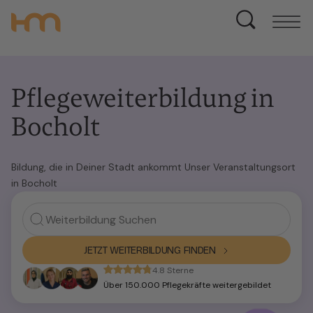
Pflegeweiterbildung in
Bocholt
Bildung, die in Deiner Stadt ankommt Unser Veranstaltungsort
in Bocholt
JETZT WEITERBILDUNG FINDEN
4.8 Sterne
Über 150.000 Pflegekräfte weitergebildet