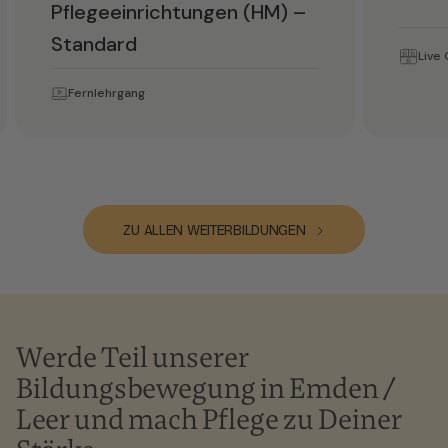
Pflegeeinrichtungen (HM) –
Standard
Live 
Fernlehrgang
ZU ALLEN WEITERBILDUNGEN
Werde Teil unserer
Bildungsbewegung in Emden /
Leer und mach Pflege zu Deiner