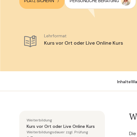
PLATZ SICHERN
PERSÖNLICHE BERATUNG
Lehrformat
Kurs vor Ort oder Live Online Kurs
Inhalte
Wa
W
Weiterbildung
Kurs vor Ort oder Live Online Kurs
Weiterbildungsdauer zzgl. Prüfung
Die