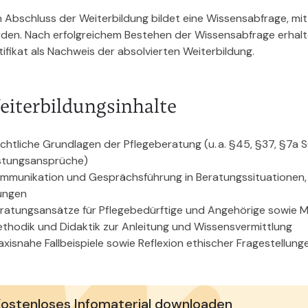
 Abschluss der Weiterbildung bildet eine Wissensabfrage, mit 
den. Nach erfolgreichem Bestehen der Wissensabfrage erhalte
tifikat als Nachweis der absolvierten Weiterbildung.
eiterbildungsinhalte
chtliche Grundlagen der Pflegeberatung (u. a. §45, §37, §7a 
stungsansprüche)
mmunikation und Gesprächsführung in Beratungssituationen, 
ungen
ratungsansätze für Pflegebedürftige und Angehörige sowie 
thodik und Didaktik zur Anleitung und Wissensvermittlung
axisnahe Fallbeispiele sowie Reflexion ethischer Fragestellung
ostenloses Infomaterial downloaden