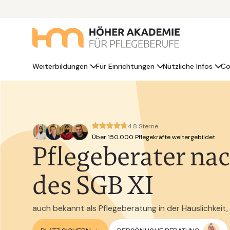
Weiterbildungen
Für Einrichtungen
Nützliche Infos
Co
4.8 Sterne
Über 150.000 Pflegekräfte weitergebildet
Pflegeberater nac
des SGB XI
auch bekannt als Pflegeberatung in der Häuslichkeit