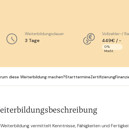
Weiterbildungsdauer
Vollzahler-/ R
3 Tage
449€ / -
0%
MwSt.
rum diese Weiterbildung machen?
Starttermine
Zertifizierung
Finanzi
eiterbildungsbeschreibung
 Weiterbildung vermittelt Kenntnisse, Fähigkeiten und Fertigk