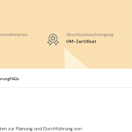
atenzahlerpreis
Abschlussbescheinigung
HM-Zertifikat
erung
FAQs
eiten zur Planung und Durchführung von