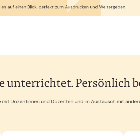
lles auf einen Blick, perfekt zum Ausdrucken und Weitergeben.
unterrichtet. Persönlich be
live mit Dozentinnen und Dozenten und im Austausch mit ande