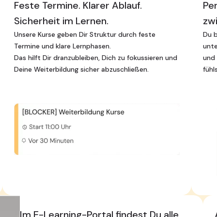
Feste Termine. Klarer Ablauf.
Pe
Sicherheit im Lernen.
zw
Unsere Kurse geben Dir Struktur durch feste
Du b
Termine und klare Lernphasen.
unte
Das hilft Dir dranzubleiben, Dich zu fokussieren und
und 
Deine Weiterbildung sicher abzuschließen.
fühl
Im E-Learning-Portal findest Du alle