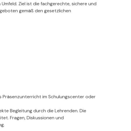
mfeld. Ziel ist die fachgerechte, sichere und
ngeboten gemäß den gesetzlichen
als Präsenzunterricht im Schulungscenter oder
ekte Begleitung durch die Lehrenden. Die
eitet. Fragen, Diskussionen und
ng.