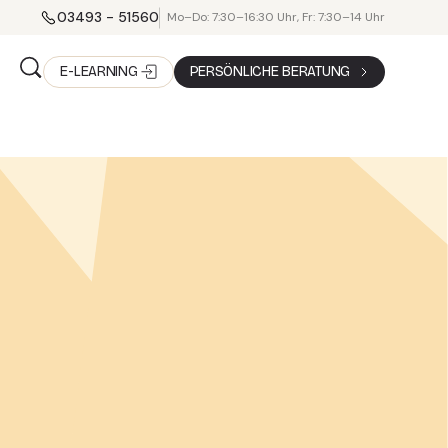
03493 - 51560
Mo–Do: 7:30–16:30 Uhr, Fr: 7:30–14 Uhr
E-LEARNING
PERSÖNLICHE BERATUNG