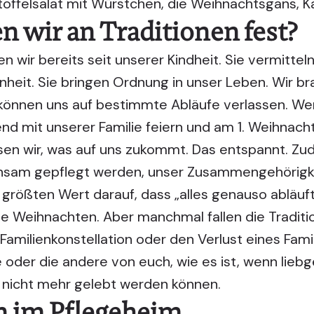
offelsalat mit Würstchen, die Weihnachtsgans, K
 wir an Traditionen fest?
en wir bereits seit unserer Kindheit. Sie vermitteln
nheit. Sie bringen Ordnung in unser Leben. Wir b
können uns auf bestimmte Abläufe verlassen. Wen
end mit unserer Familie feiern und am 1. Weihnac
ssen wir, was auf uns zukommt. Das entspannt. Zu
insam gepflegt werden, unser Zusammengehörigkei
rößten Wert darauf, dass „alles genauso abläuft 
wie Weihnachten. Aber manchmal fallen die Traditi
Familienkonstellation oder den Verlust eines Fami
ne oder die andere von euch, wie es ist, wenn lieb
 nicht mehr gelebt werden können.
 im Pflegeheim