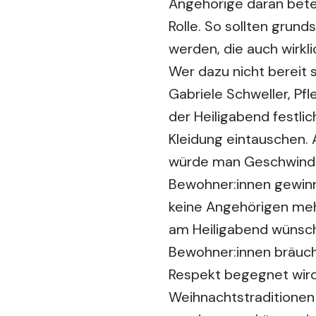
Angehörige daran betei
Rolle. So sollten grund
werden, die auch wirkl
Wer dazu nicht bereit 
Gabriele Schweller, Pf
der Heiligabend festli
Kleidung eintauschen. 
würde man Geschwindig
Bewohner:innen gewinn
keine Angehörigen meh
am Heiligabend wünsch
Bewohner:innen bräucht
Respekt begegnet wird
Weihnachtstraditionen 