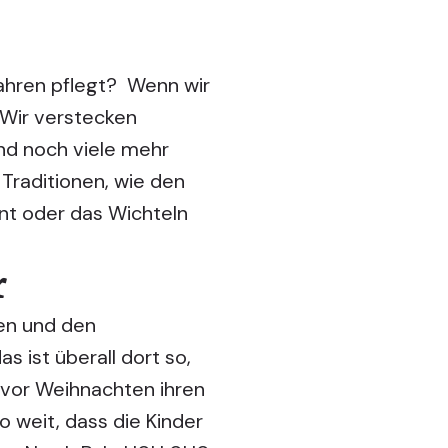
Jahren pflegt? Wenn wir
 Wir verstecken
nd noch viele mehr
 Traditionen, wie den
ent oder das Wichteln
r
nen und den
s ist überall dort so,
 vor Weihnachten ihren
 weit, dass die Kinder