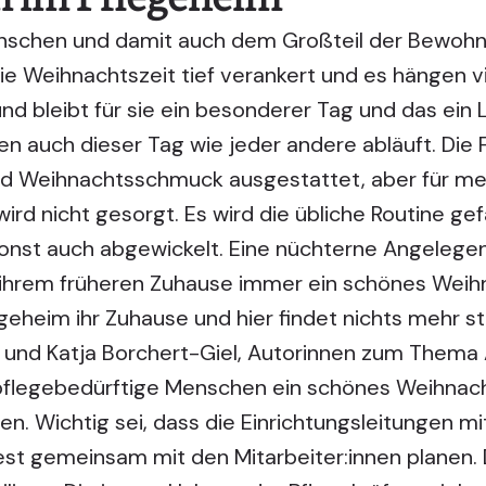
nschen und damit auch dem Großteil der Bewohn
ie Weihnachtszeit tief verankert und es hängen v
und bleibt für sie ein besonderer Tag und das ein 
n auch dieser Tag wie jeder andere abläuft. Die F
und Weihnachtsschmuck ausgestattet, aber für me
d nicht gesorgt. Es wird die übliche Routine ge
sonst auch abgewickelt. Eine nüchterne Angelegenh
n ihrem früheren Zuhause immer ein schönes Weih
geheim ihr Zuhause und hier findet nichts mehr st
nd Katja Borchert-Giel, Autorinnen zum Thema Ak
pflegebedürftige Menschen ein schönes Weihnacht
n. Wichtig sei, dass die Einrichtungsleitungen mi
st gemeinsam mit den Mitarbeiter:innen planen.