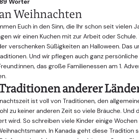
889 Wörter
 an Weihnachten
men Euch in den Sinn, die Ihr schon seit vielen 
gen wir einen Kuchen mit zur Arbeit oder Schule.
der verschenken Süßigkeiten an Halloween. Das u
raditionen. Und wir pflegen auch ganz persönliche
t Freund:innen, das große Familienessen am 1. Adv
en.
Traditionen anderer Lände
achtszeit ist voll von Traditionen, den allgemei
ohl zu keiner anderen Zeit so viele Bräuche. Und da
t wird. So schreiben viele Kinder einige Wochen
ihnachtsmann. In Kanada geht diese Tradition so