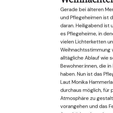
Gerade bei älteren Me
und Pflegeheimen ist d
daran. Heiligabend ist 
es Pflegeheime, in dene
vielen Lichterketten 
Weihnachtsstimmung wir
alltägliche Ablauf wie 
Bewohner:innen, die i
haben. Nun ist das Pfle
Laut Monika Hammerla u
durchaus möglich, für 
Atmosphäre zu gestalte
vorangehen und das Fe