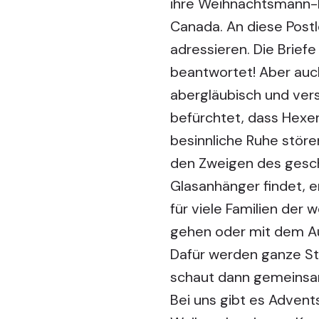
ihre Weihnachtsmann-B
Canada. An diese Postl
adressieren. Die Briefe
beantwortet! Aber auc
abergläubisch und ver
befürchtet, dass Hexen
besinnliche Ruhe stören
den Zweigen des gesc
Glasanhänger findet, e
für viele Familien der
gehen oder mit dem Aut
Dafür werden ganze St
schaut dann gemeinsam
Bei uns gibt es Adven