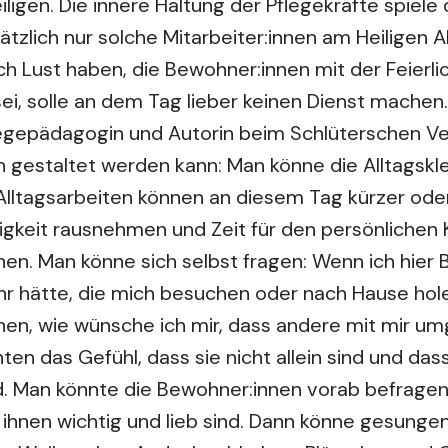
ligen. Die innere Haltung der Pflegekräfte spiele 
sätzlich nur solche Mitarbeiter:innen am Heiligen
ich Lust haben, die Bewohner:innen mit der Feierli
sei, solle an dem Tag lieber keinen Dienst machen.
legepädagogin und Autorin beim Schlüterschen Ver
ch gestaltet werden kann: Man könne die Alltagskl
Alltagsarbeiten können an diesem Tag kürzer oder
keit rausnehmen und Zeit für den persönlichen 
en. Man könne sich selbst fragen: Wenn ich hier 
r hätte, die mich besuchen oder nach Hause hole
en, wie wünsche ich mir, dass andere mit mir u
en das Gefühl, dass sie nicht allein sind und da
. Man könnte die Bewohner:innen vorab befragen
ihnen wichtig und lieb sind. Dann könne gesunge