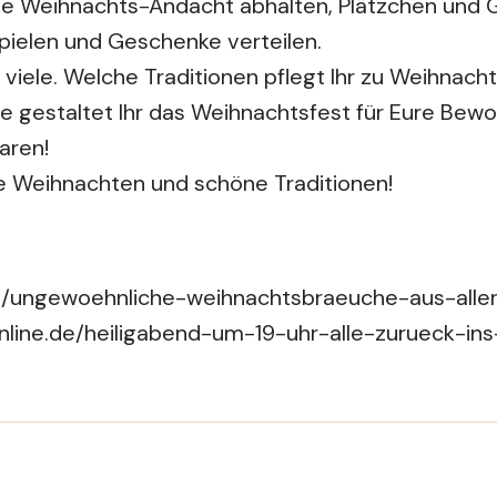
e Weihnachts-Andacht abhalten, Plätzchen und G
pielen und Geschenke verteilen.
h viele. Welche Traditionen pflegt Ihr zu Weihnach
wie gestaltet Ihr das Weihnachtsfest für Eure Bew
aren!
e Weihnachten und schöne Traditionen!
de/ungewoehnliche-weihnachtsbraeuche-aus-alle
nline.de/heiligabend-um-19-uhr-alle-zurueck-in