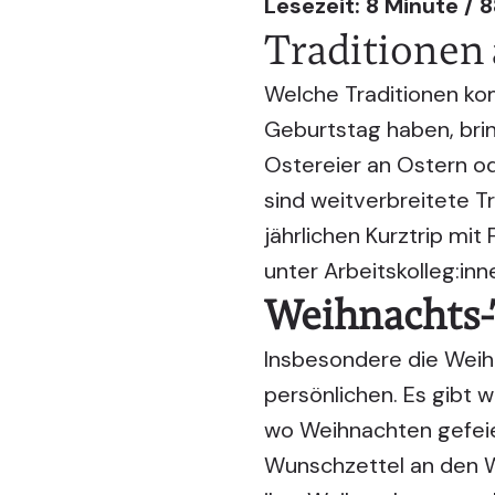
Lesezeit: 8 Minute / 
Traditionen
Welche Traditionen kom
Geburtstag haben, brin
Ostereier an Ostern o
sind weitverbreitete T
jährlichen Kurztrip mi
unter Arbeitskolleg:inn
Weihnachts-
Insbesondere die Weihn
persönlichen. Es gibt w
wo Weihnachten gefeier
Wunschzettel an den We