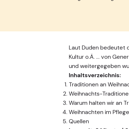
Laut Duden bedeutet 
Kultur o.Ä. … von Gene
und weitergegeben wur
Inhaltsverzeichnis:
Traditionen an Weihna
Weihnachts-Traditione
Warum halten wir an Tr
Weihnachten im Pfleg
Quellen