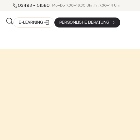
03493 - 51560
Mo–Do: 7:30–16:30 Uhr, Fr: 7:30–14 Uhr
E-LEARNING
PERSÖNLICHE BERATUNG