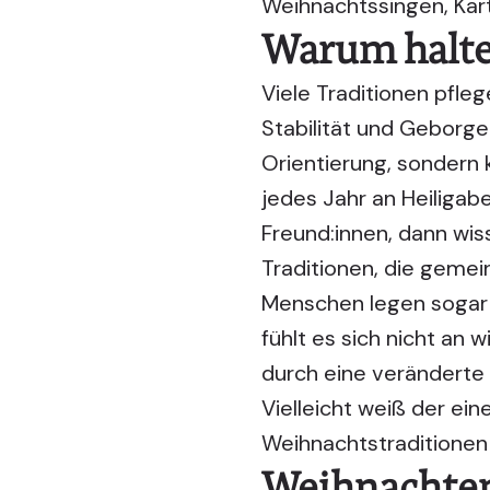
Weihnachtssingen, Kart
Warum halten
Viele Traditionen pfleg
Stabilität und Geborge
Orientierung, sondern 
jedes Jahr an Heiligab
Freund:innen, dann wi
Traditionen, die geme
Menschen legen sogar g
fühlt es sich nicht an 
durch eine veränderte 
Vielleicht weiß der ei
Weihnachtstraditionen
Weihnachten