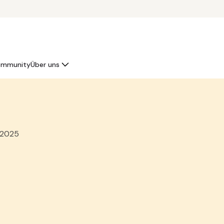
mmunity
Über uns
 2025