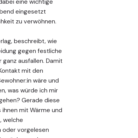
dabei eine wichtige
 Abend eingesetzt
chkeit zu verwöhnen.
lag, beschreibt, wie
eidung gegen festliche
 ganz ausfallen. Damit
Kontakt mit den
Bewohner:in wäre und
n, was würde ich mir
mgehen? Gerade diese
ss ihnen mit Wärme und
, welche
n oder vorgelesen