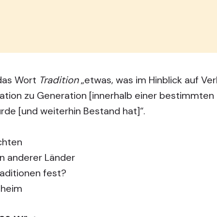
das Wort
Tradition
„etwas, was im Hinblick auf Ver
ration zu Generation [innerhalb einer bestimmten
de [und weiterhin Bestand hat]“.
chten
n anderer Länder
aditionen fest?
eheim