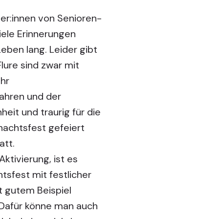
er:innen von Senioren-
iele Erinnerungen
Leben lang. Leider gibt
lure sind zwar mit
hr
fahren und der
eit und traurig für die
nachtsfest gefeiert
att.
tivierung, ist es
sfest mit festlicher
t gutem Beispiel
 Dafür könne man auch