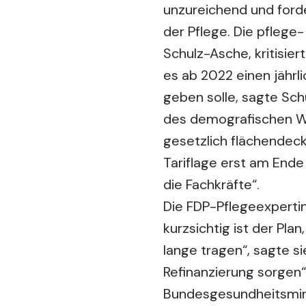
unzureichend und forde
der Pflege. Die pflege
Schulz-Asche, kritisier
es ab 2022 einen jährl
geben solle, sagte Sch
des demografischen Wan
gesetzlich flächendecke
Tariflage erst am Ende
die Fachkräfte“.
Die FDP-Pflegeexpertin 
kurzsichtig ist der Pla
lange tragen“, sagte si
Refinanzierung sorgen“
Bundesgesundheitsminis