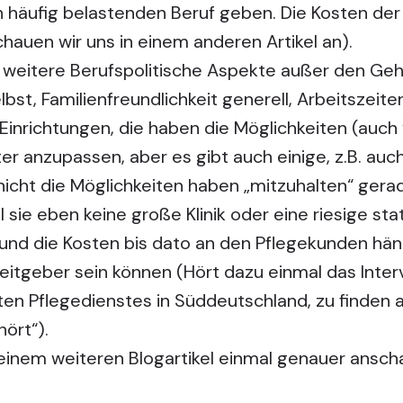
 häufig belastenden Beruf geben. Die Kosten der
hauen wir uns in einem anderen Artikel an).
e weitere Berufspolitische Aspekte außer den Gehä
lbst, Familienfreundlichkeit generell, Arbeitszeit
 Einrichtungen, die haben die Möglichkeiten (auc
er anzupassen, aber es gibt auch einige, z.B. au
nicht die Möglichkeiten haben „mitzuhalten“ gerad
 sie eben keine große Klinik oder eine riesige sta
 und die Kosten bis dato an den Pflegekunden hän
beitgeber sein können (Hört dazu einmal das Inter
ten Pflegedienstes in Süddeutschland, zu finden a
hört“).
einem weiteren Blogartikel einmal genauer ansch