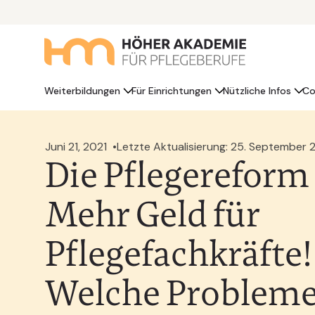
Weiterbildungen
Für Einrichtungen
Nützliche Infos
Co
Juni 21, 2021
Letzte Aktualisierung: 25. September
Die Pflegereform
Mehr Geld für
Pflegefachkräfte!
Welche Problem