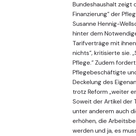
Bundeshaushalt zeigt d
Finanzierung“ der Pfleg
Susanne Hennig-Wellso
hinter dem Notwendigen
Tarifverträge mit ihne
nichts“, kritisierte sie
Pflege.“ Zudem forder
Pflegebeschäftigte und 
Deckelung des Eigenant
trotz Reform „weiter e
Soweit der Artikel der 
unter anderem auch die
erhöhen, die Arbeitsb
werden und ja, es mus