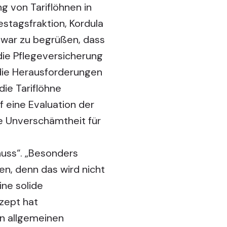
 von Tariflöhnen in
stagsfraktion, Kordula
 zwar zu begrüßen, dass
 die Pflegeversicherung
 die Herausforderungen
ie Tariflöhne
f eine Evaluation der
ne Unverschämtheit für
chuss“. „Besonders
en, denn das wird nicht
ine solide
nzept hat
en allgemeinen