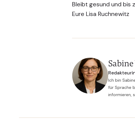
Bleibt gesund und bis 
Eure Lisa Ruchnewitz
Sabine
Redakteurin
Ich bin Sabin
für Sprache b
informieren, 