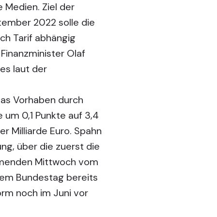
 Medien. Ziel der
tember 2022 solle die
ch Tarif abhängig
Finanzminister Olaf
es laut der
 das Vorhaben durch
 um 0,1 Punkte auf 3,4
r Milliarde Euro. Spahn
ung, über die zuerst die
ommenden Mittwoch vom
 dem Bundestag bereits
orm noch im Juni vor