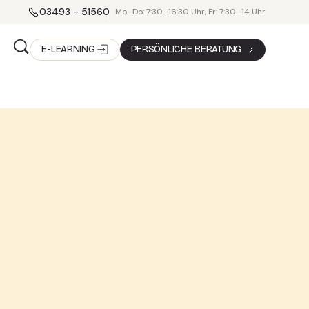
03493 - 51560
Mo–Do: 7:30–16:30 Uhr, Fr: 7:30–14 Uhr
E-LEARNING
PERSÖNLICHE BERATUNG