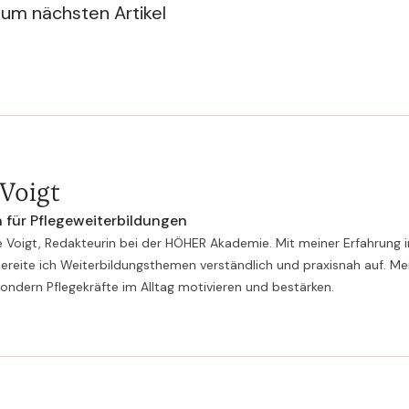
zum nächsten Artikel
 Voigt
 für Pflegeweiterbildungen
e Voigt, Redakteurin bei der HÖHER Akademie. Mit meiner Erfahrung i
ereite ich Weiterbildungsthemen verständlich und praxisnah auf. Mei
sondern Pflegekräfte im Alltag motivieren und bestärken.