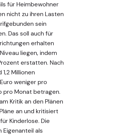
ils für Heimbewohner
n nicht zu ihren Lasten
arifgebunden sein
. Das soll auch für
richtungen erhalten
 Niveau liegen, indem
Prozent erstatten. Nach
1,2 Millionen
 Euro weniger pro
o pro Monat betragen.
am Kritik an den Plänen
Pläne an und kritisiert
ür Kinderlose. Die
Eigenanteil als