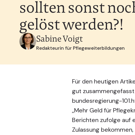
sollten sonst noc
gelöst werden?!
Sabine Voigt
Redakteurin für Pflegeweiterbildungen
Für den heutigen Artike
gut zusammengefasst s
bundesregierung-101.h
„Mehr Geld für Pflegek
Berichten zufolge auf 
Zulassung bekommen, we