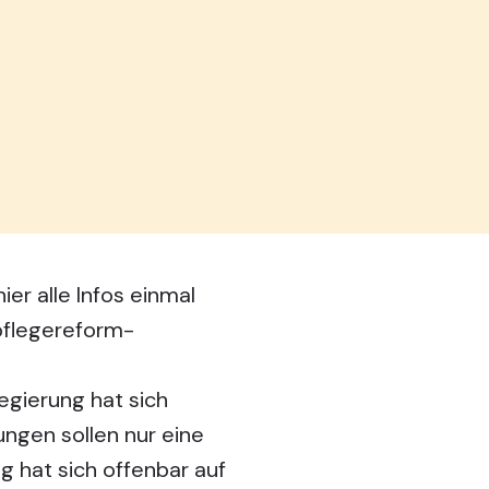
er alle Infos einmal
pflegereform-
egierung hat sich
ungen sollen nur eine
 hat sich offenbar auf