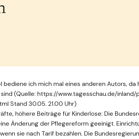
h
l bediene ich mich mal eines anderen Autors, da hi
ind (Quelle:
https://www.tagesschau.de/inland/
tml Stand 30.05
. 21.00 Uhr)
räfte, höhere Beiträge für Kinderlose: Die Bundesr
eine Änderung der Pflegereform geeinigt. Einricht
nn sie nach Tarif bezahlen. Die Bundesregierung