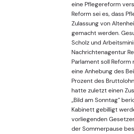
eine Pflegereform ver
Reform sei es, dass Pf
Zulassung von Altenhe
gemacht werden. Gesun
Scholz und Arbeitsmini
Nachrichtenagentur Re
Parlament soll Reform 
eine Anhebung des Beit
Prozent des Bruttolohn
hatte zuletzt einen Zus
„Bild am Sonntag“ ber
Kabinett gebilligt we
vorliegenden Gesetzen
der Sommerpause besc