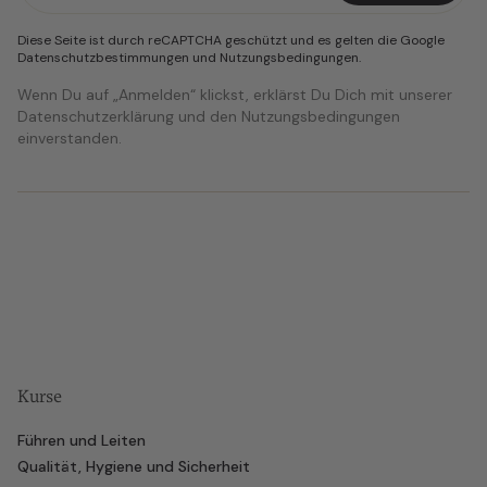
Diese Seite ist durch reCAPTCHA geschützt und es gelten die Google
Datenschutzbestimmungen
und
Nutzungsbedingungen
.
Wenn Du auf „Anmelden“ klickst, erklärst Du Dich mit unserer
Datenschutzerklärung und den Nutzungsbedingungen
einverstanden.
Kurse
Führen und Leiten
Qualität, Hygiene und Sicherheit