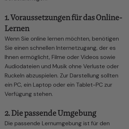
1. Voraussetzungen für das Online-
Lernen
Wenn Sie
online lernen
möchten, benötigen
Sie einen schnellen Internetzugang, der es
Ihnen ermöglicht, Filme oder Videos sowie
Audiodateien und Musik ohne Verluste oder
Ruckeln abzuspielen. Zur Darstellung sollten
ein PC, ein Laptop oder ein Tablet-PC zur
Verfügung stehen.
2. Die passende Umgebung
Die passende Lernumgebung ist für den