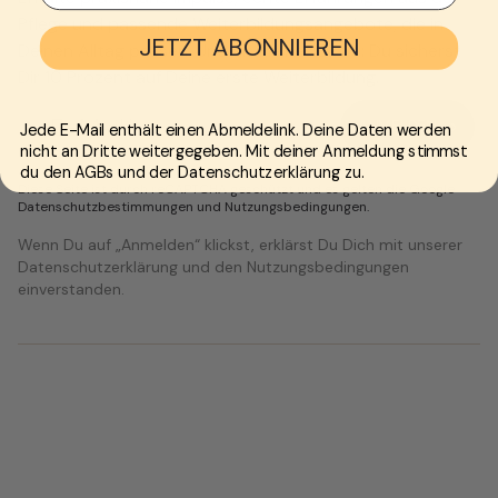
Pflege und passende Weiterbildungsangebote, die in
JETZT ABONNIEREN
Deinen Alltag passen. Und als kleines Extra: Du sicherst
Dir 10 Prozent auf Deine erste Weiterbildung.
Jede E-Mail enthält einen Abmeldelink. Deine Daten werden
nicht an Dritte weitergegeben. Mit deiner Anmeldung stimmst
du den AGBs und der Datenschutzerklärung zu.
Diese Seite ist durch reCAPTCHA geschützt und es gelten die Google
Datenschutzbestimmungen
und
Nutzungsbedingungen
.
Wenn Du auf „Anmelden“ klickst, erklärst Du Dich mit unserer
Datenschutzerklärung und den Nutzungsbedingungen
einverstanden.