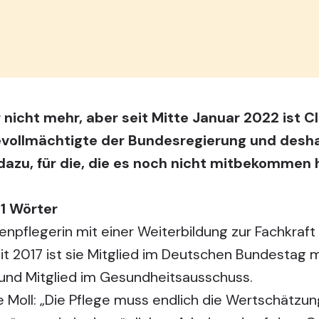
r nicht mehr, aber seit Mitte Januar 2022 ist C
vollmächtigte der Bundesregierung und deshal
dazu, für die, die es noch nicht mitbekommen 
91 Wörter
tenpflegerin mit einer Weiterbildung zur Fachkraft 
it 2017 ist sie Mitglied im Deutschen Bundestag
 und Mitglied im Gesundheitsausschuss.
te Moll: „Die Pflege muss endlich die Wertschätz