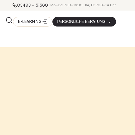
03493 - 51560
Mo–Do: 7:30–16:30 Uhr, Fr: 7:30–14 Uhr
E-LEARNING
PERSÖNLICHE BERATUNG