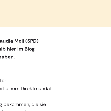
laudia Moll (SPD)
b hier im Blog
haben.
für
 mit einem Direktmandat
ung bekommen, die sie