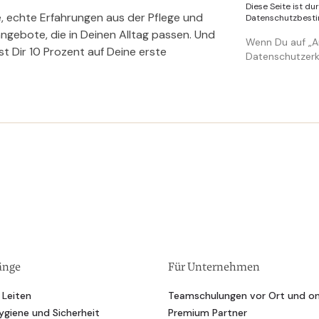
Diese Seite ist d
e, echte Erfahrungen aus der Pflege und
Datenschutzbes
gebote, die in Deinen Alltag passen. Und
Wenn Du auf „An
rst Dir 10 Prozent auf Deine erste
Datenschutzerk
änge
Für Unternehmen
 Leiten
Teamschulungen vor Ort und on
ygiene und Sicherheit
Premium Partner