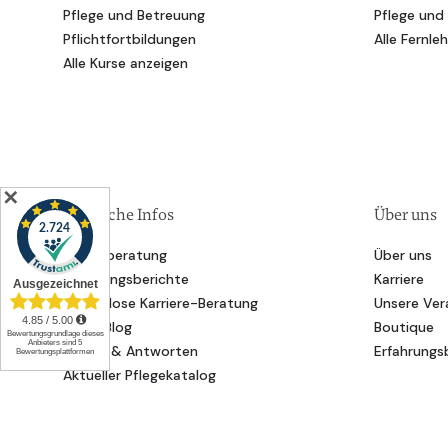
Pflege und Betreuung
Pflege und
Pflichtfortbildungen
Alle Fernle
Alle Kurse anzeigen
✕
Nützliche Infos
Über uns
Förderberatung
Über uns
Erfahrungsberichte
Karriere
Kostenlose Karriere-Beratung
Unsere Ver
Unser Blog
Boutique
Fragen & Antworten
Erfahrungs
Aktueller Pflegekatalog
Alle Veranstaltungsorte