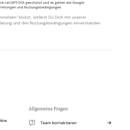
urch reCAPTCHA geschützt und es gelten die Google
timmungen
und
Nutzungsbedingungen
.
melden“ klickst, erklärst Du Dich mit unserer
lärung und den Nutzungsbedingungen einverstanden.
Allgemeine Fragen
line
Team kontaktieren