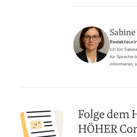
Sabine
Redakteurin
Ich bin Sabin
für Sprache b
informieren, 
Folge dem H
HÖHER Co