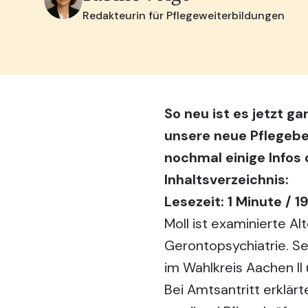
Redakteurin für Pflegeweiterbildungen
So neu ist es jetzt ga
unsere neue Pflegebe
nochmal einige Infos 
Inhaltsverzeichnis:
Lesezeit: 1 Minute / 1
Moll ist examinierte Al
Gerontopsychiatrie. Se
im Wahlkreis Aachen II
Bei Amtsantritt erklär