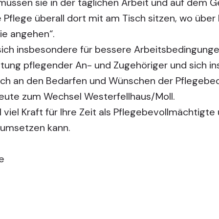
 müssen sie in der täglichen Arbeit und auf dem G
 Pflege überall dort mit am Tisch sitzen, wo über
sie angehen“.
sich insbesondere für bessere Arbeitsbedingunge
astung pflegender An- und Zugehöriger und sich i
sich an den Bedarfen und Wünschen der Pflegebedü
heute zum Wechsel Westerfellhaus/Moll.
viel Kraft für Ihre Zeit als Pflegebevollmächtigte
 umsetzen kann.
e