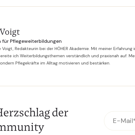
 Voigt
 für Pflegeweiterbildungen
e Voigt, Redakteurin bei der HÖHER Akademie. Mit meiner Erfahrung i
ereite ich Weiterbildungsthemen verständlich und praxisnah auf. Mei
sondern Pflegekräfte im Alltag motivieren und bestärken.
erzschlag der
mmunity