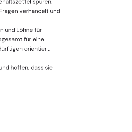
ehaltszettel spüren.
 Fragen verhandelt und
n und Löhne für
nsgesamt für eine
rftigen orientiert.
 und hoffen, dass sie