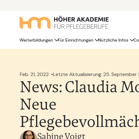
Weiterbildungen
Für Einrichtungen
Nützliche Infos
Co
Feb. 21, 2022
Letzte Aktualisierung: 25. September
News: Claudia Mo
Neue
Pflegebevollmäch
Sabine Voigt