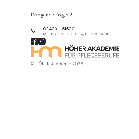
Dringende Fragen?
03493 - 51560
Mo–Do: 7:30–16:30 Uhr, Fr: 7:30–14 Uhr
© HÖHER Akademie 2026