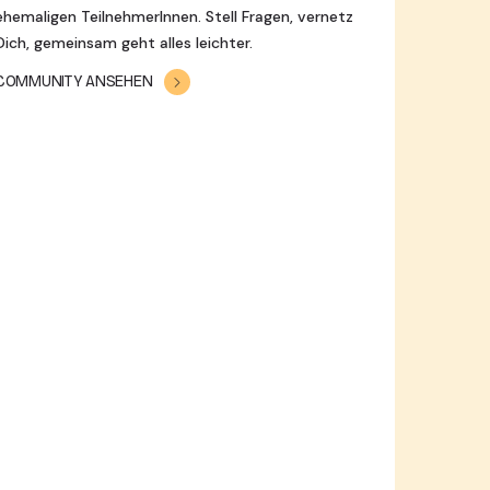
ehemaligen TeilnehmerInnen. Stell Fragen, vernetz
Dich, gemeinsam geht alles leichter.
COMMUNITY ANSEHEN