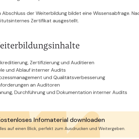
 Abschluss der Weiterbildung bildet eine Wissensabfrage. Na
titutsinternes Zertifikat ausgestellt.
eiterbildungsinhalte
kreditierung, Zertifizierung und Auditieren
ele und Ablauf interner Audits
ozessmanagement und Qualitätsverbesserung
forderungen an Auditoren
anung, Durchführung und Dokumentation interner Audits
ostenloses Infomaterial downloaden
lles auf einen Blick, perfekt zum Ausdrucken und Weitergeben.