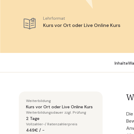
Lehrformat
Kurs vor Ort oder Live Online Kurs
Inhalte
Wa
W
Weiterbildung
Kurs vor Ort oder Live Online Kurs
Weiterbildungsdauer zzgl. Prüfung
Die
2 Tage
Bew
Vollzahler-/ Ratenzahlerpreis
Anw
449€ / -