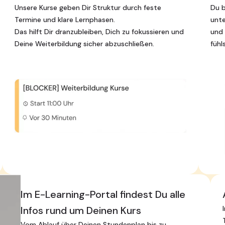
Unsere Kurse geben Dir Struktur durch feste
Du b
Termine und klare Lernphasen.
unte
Das hilft Dir dranzubleiben, Dich zu fokussieren und
und 
Deine Weiterbildung sicher abzuschließen.
fühl
Im E-Learning-Portal findest Du alle
Infos rund um Deinen Kurs
Vom Ablauf über Deinen Stundenplan bis zu