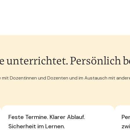
unterrichtet. Persönlich be
live mit Dozentinnen und Dozenten und im Austausch mit ande
Feste Termine. Klarer Ablauf.
Pe
Sicherheit im Lernen.
zw