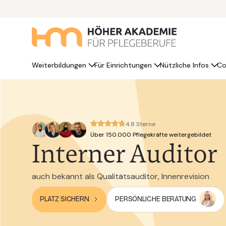
Weiterbildungen
Für Einrichtungen
Nützliche Infos
Co
4.8 Sterne
Über 150.000 Pflegekräfte weitergebildet
Interner Auditor
auch bekannt als Qualitätsauditor, Innenrevision
PLATZ SICHERN
PERSÖNLICHE BERATUNG