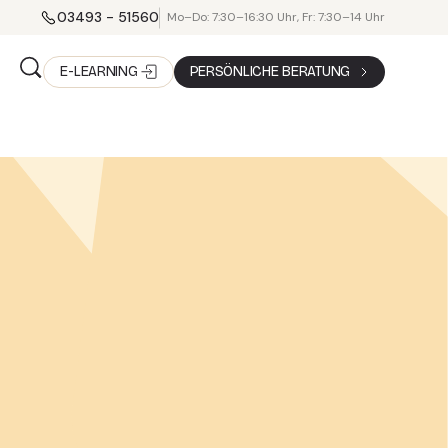
03493 - 51560
Mo–Do: 7:30–16:30 Uhr, Fr: 7:30–14 Uhr
E-LEARNING
PERSÖNLICHE BERATUNG