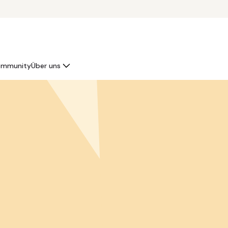
mmunity
Über uns