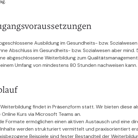
ag.
ugangsvoraussetzungen
bgeschlossene Ausbildung im Gesundheits- bzw. Sozialwesen 
hne Abschluss im Gesundheits- bzw. Sozialwesen aber mind. 5
ine abgeschlossene Weiterbildung zum Qualitätsmanagementb
 einem Umfang von mindestens 80 Stunden nachweisen kann.
blauf
 Weiterbildung findet in Präsenzform statt. Wir bieten diese 
e Online Kurs via Microsoft Teams an.
de Formate ermöglichen einen aktiven Austausch und eine dir
 Inhalte werden strukturiert vermittelt und praxisorientiert e
xisbezogene Beispiele sind fester Bestandteil der Weiterbildu