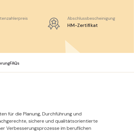
atenzahlerpreis
Abschlussbescheinigung
HM-Zertifikat
erung
FAQs
iten für die Planung, Durchführung und
achgerechte, sichere und qualitätsorientierte
er Verbesserungsprozesse im beruflichen