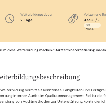
Weiterbildungsdauer
Vollzahler-/ R
2 Tage
449€ / -
0%
MwSt.
rum diese Weiterbildung machen?
Starttermine
Zertifizierung
Finanzi
eiterbildungsbeschreibung
 Weiterbildung vermittelt Kenntnisse, Fähigkeiten und Fertigke
ertung interner Audits im Qualitätsmanagement. Ziel ist die f
endung von Auditmethoden zur Unterstützung kontinuierlich