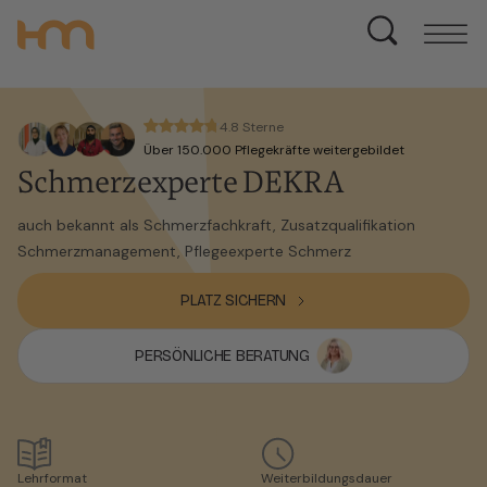
4.8 Sterne
Über 150.000 Pflegekräfte weitergebildet
Schmerzexperte DEKRA
auch bekannt als Schmerzfachkraft, Zusatzqualifikation
Schmerzmanagement, Pflegeexperte Schmerz
PLATZ SICHERN
PERSÖNLICHE BERATUNG
Lehrformat
Weiterbildungsdauer