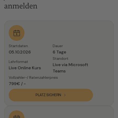
anmelden
05.10.2026
6 Tage
Live via Microsoft
Live Online Kurs
Teams
799€ / -
PLATZ SICHERN