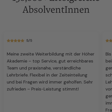
AbsolventInnen
5/5
Meine zweite Weiterbildung mit der Höher
Bis
Akademie – top Service, gut erreichbares
bei
Team und praxisnahe, verständliche
ge
Lehrbriefe. Flexibel in der Zeiteinteilung
sch
und bei Fragen wird immer geholfen. Sehr
Leh
zufrieden – Preis-Leistung stimmt!
vor
gem
imm
Fra