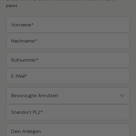
passt.