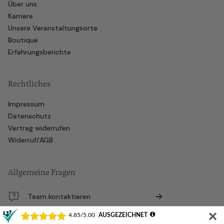
Über uns
Karriere
Unsere Veranstaltungsorte
Boutique
Erfahrungsberichte
Rechtliches
Impressum
Datenschutz
Vertrag widerrufen
Widerruf/AGB
Allgemeine Fragen
Team kontaktieren
✕