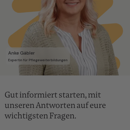
Anke Gäbler
Expertin für Pflegeweiterbildungen
Gut informiert starten, mit
unseren Antworten auf eure
wichtigsten Fragen.