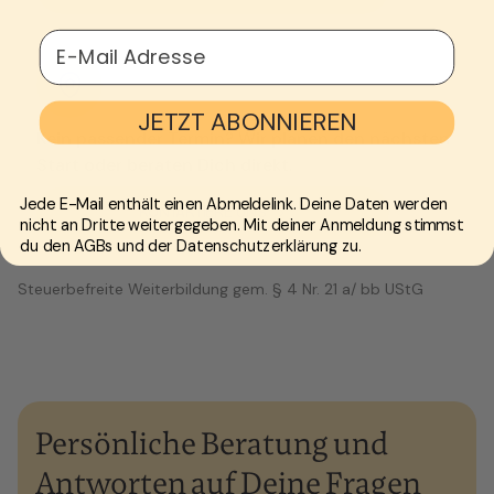
E-Mail Adresse
JETZT ABONNIEREN
Kein passender Termin? Wir planen den nächsten
Start oder beraten Dich direkt.
Jede E-Mail enthält einen Abmeldelink. Deine Daten werden
KONTAKTIERE UNS
nicht an Dritte weitergegeben. Mit deiner Anmeldung stimmst
du den AGBs und der Datenschutzerklärung zu.
Steuerbefreite Weiterbildung gem. § 4 Nr. 21 a/ bb UStG
Persönliche Beratung und
Antworten auf Deine Fragen