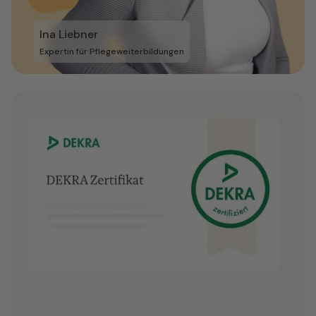
Ina Liebner
Expertin für Pflegeweiterbildungen