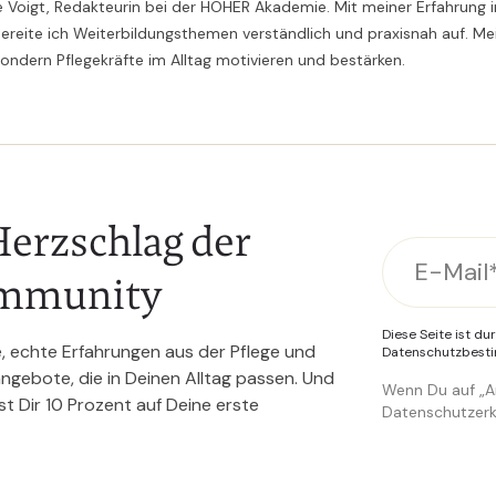
e Voigt, Redakteurin bei der HÖHER Akademie. Mit meiner Erfahrung i
ereite ich Weiterbildungsthemen verständlich und praxisnah auf. Mei
sondern Pflegekräfte im Alltag motivieren und bestärken.
erzschlag der
mmunity
Diese Seite ist d
e, echte Erfahrungen aus der Pflege und
Datenschutzbes
gebote, die in Deinen Alltag passen. Und
Wenn Du auf „An
rst Dir 10 Prozent auf Deine erste
Datenschutzerk