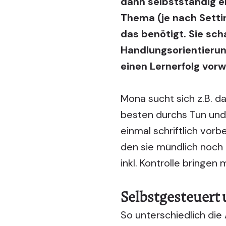
dann selbstständig er
Thema (je nach Setti
das benötigt. Sie sch
Handlungsorientierun
einen Lernerfolg vor
Mona sucht sich z.B. da
besten durchs Tun und 
einmal schriftlich vorb
den sie mündlich noch 
inkl. Kontrolle bringen
Selbstgesteuert 
So unterschiedlich di