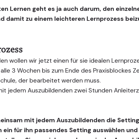
en Lernen geht es ja auch darum, den einzeln
d damit zu einem leichteren Lernprozess beiz
rozess
en wollen wir jetzt einen für sie idealen Lernproz
 alle 3 Wochen bis zum Ende des Praxisblockes Zei
Schule, der bearbeitet werden muss.
it jedem Auszubildenden zwei Stunden Anleiterz
einsam mit jedem Auszubildenden die Settings
 ein für ihn passendes Setting auswählen und