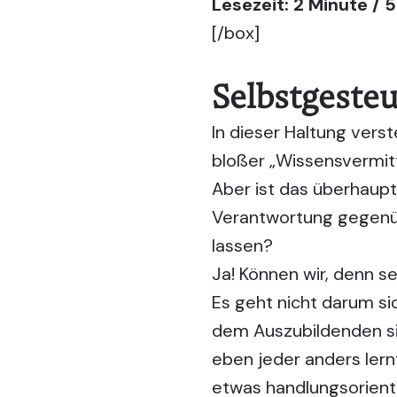
Lesezeit: 2 Minute / 
[/box]
Selbstgesteu
In dieser Haltung verst
bloßer „Wissensvermit
Aber ist das überhaupt 
Verantwortung gegenüb
lassen?
Ja! Können wir, denn
se
Es geht nicht darum si
dem Auszubildenden sic
eben jeder anders lern
etwas handlungsorient