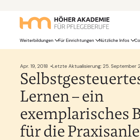
Weiterbildungen
Für Einrichtungen
Nützliche Infos
Co
Apr. 19, 2018
Letzte Aktualisierung: 25. September
Selbstgesteuerte
Lernen – ein
exemplarisches B
für die Praxisanl