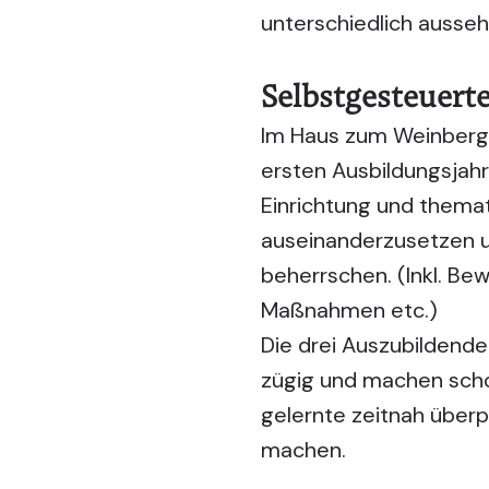
unterschiedlich ausseh
Selbstgesteuerte
Im Haus zum Weinberg, 
ersten Ausbildungsjahr
Einrichtung und themat
auseinanderzusetzen un
beherrschen. (Inkl. B
Maßnahmen etc.)
Die drei
Auszubildende
zügig und machen schon 
gelernte zeitnah überp
machen.