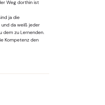
er Weg dorthin ist
ind ja die
 und da weiß jeder
 zu dem zu Lernenden.
 die Kompetenz den