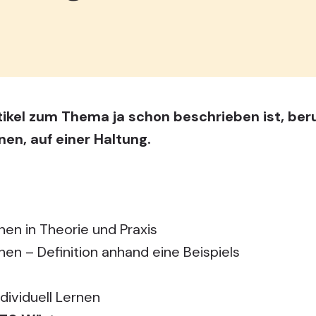
tikel zum Thema ja schon beschrieben ist, ber
en, auf einer Haltung.
en in Theorie und Praxis
en – Definition anhand eine Beispiels
s
dividuell Lernen