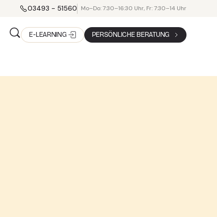
03493 - 51560
Mo–Do: 7:30–16:30 Uhr, Fr: 7:30–14 Uhr
E-LEARNING
PERSÖNLICHE BERATUNG