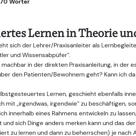
570 Wörter
ertes Lernen in Theorie un
eht sich der
Lehrer/Praxisanleiter
als Lernbegleite
tler und Wissensabpüfer“.
machbar in der direkten Praxisanleitung, in der e
er den Patienten/Bewohnern geht? Kann ich da 
lbstgesteuertes Lernen
, geschieht ebenfalls inn
ch mit „irgendwas, irgendwie“ zu beschäftigen, s
h innerhalb eines Rahmens entwickeln zu lassen,
t und sich Dinge anders merken kann und das der
iert zu lernen und dann zu beherrschen) je nac