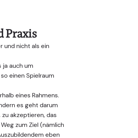
d Praxis
r und nicht als ein
s ja auch um
so einen Spielraum
erhalb eines Rahmens.
ondern es geht darum
 zu akzeptieren, das
 Weg zum Ziel (nämlich
h Auszubildendem eben