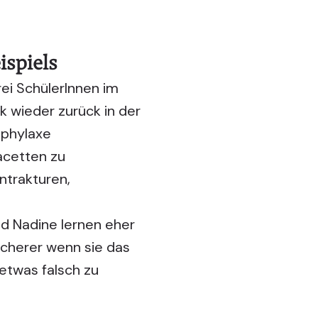
ispiels
rei SchülerInnen im
k wieder zurück in der
ophylaxe
acetten zu
ntrakturen,
nd Nadine lernen eher
sicherer wenn sie das
etwas falsch zu