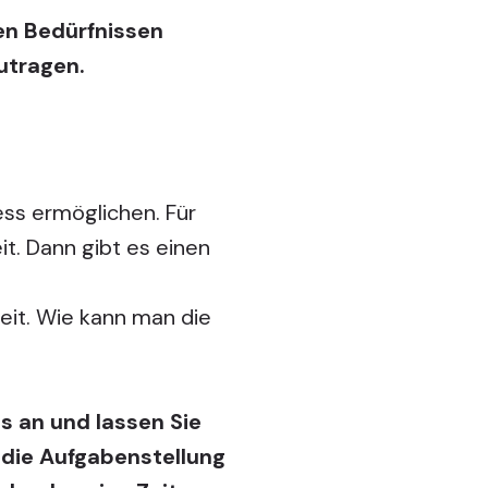
en Bedürfnissen
utragen.
ess ermöglichen. Für
t. Dann gibt es einen
eit. Wie kann man die
 an und lassen Sie
 die Aufgabenstellung