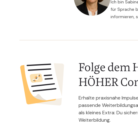
Ich bin Sabin
für Sprache b
informieren, 
Folge dem H
HÖHER Co
Erhalte praxisnahe Impuls
passende Weiterbildungsan
als kleines Extra: Du siche
Weiterbildung.