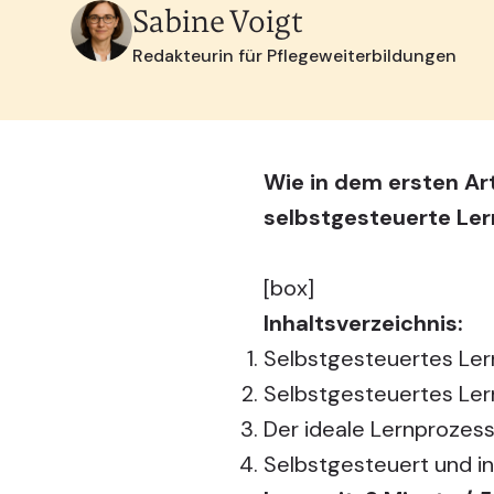
Sabine Voigt
Redakteurin für Pflegeweiterbildungen
Wie in dem ersten Ar
selbstgesteuerte Lern
[box]
Inhaltsverzeichnis:
Selbstgesteuertes Lern
Selbstgesteuertes Lern
Der ideale Lernprozes
Selbstgesteuert und in