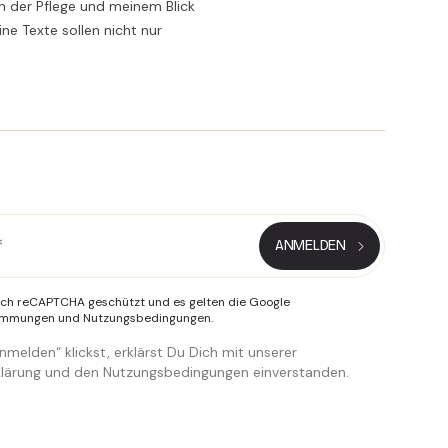
n der Pflege und meinem Blick
ne Texte sollen nicht nur
urch reCAPTCHA geschützt und es gelten die Google
timmungen
und
Nutzungsbedingungen
.
melden“ klickst, erklärst Du Dich mit unserer
lärung und den Nutzungsbedingungen einverstanden.