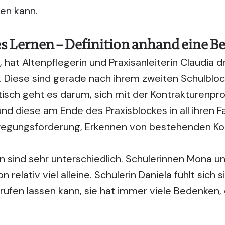
en kann.
s Lernen – Definition anhand eine Be
hat Altenpflegerin und Praxisanleiterin Claudia d
. Diese sind gerade nach ihrem zweiten Schulbloc
isch geht es darum, sich mit der Kontrakturenpr
d diese am Ende des Praxisblockes in all ihren F
ewegungsförderung, Erkennen von bestehenden Ko
n
sind sehr unterschiedlich. Schülerinnen Mona u
relativ viel alleine. Schülerin Daniela fühlt sich 
rüfen lassen kann, sie hat immer viele Bedenken, 