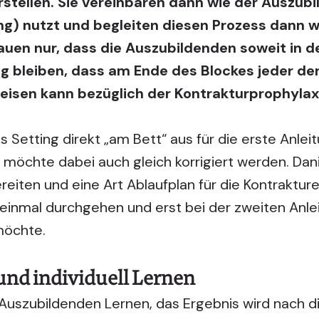
stellen. Sie vereinbaren dann wie der Auszubi
ng) nutzt und begleiten diesen Prozess dann 
auen nur, dass die Auszubildenden soweit in d
g bleiben, dass am Ende des Blockes jeder de
weisen kann bezüglich der Kontrakturprophylax
s Setting direkt „am Bett“ aus für die erste Anleit
möchte dabei auch gleich korrigiert werden. Dan
ereiten und eine Art Ablaufplan für die Kontraktur
einmal durchgehen und erst bei der zweiten Anle
 möchte.
und individuell Lernen
e Auszubildenden
Lernen
, das Ergebnis wird nach 