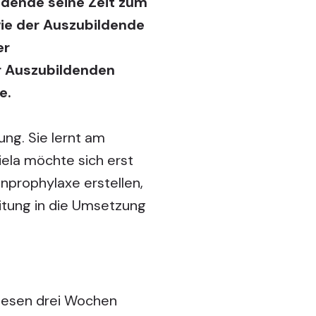
ldende seine Zeit zum
wie der Auszubildende
er
r Auszubildenden
e.
ung. Sie lernt am
iela möchte sich erst
enprophylaxe erstellen,
itung in die Umsetzung
diesen drei Wochen