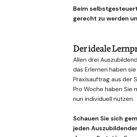
Beim selbstgesteuert
gerecht zu werden un
Der ideale Lernp
Allen drei Auszubildend
das Erlernen haben sie
Praxisauftrag aus der 
Pro Woche haben Sie m
nun individuell nutzen.
Schauen Sie sich gem
jeden Auszubildenden