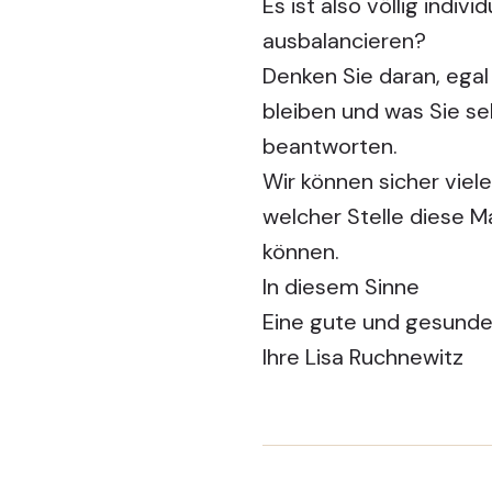
Es ist also völlig indiv
ausbalancieren?
Denken Sie daran, ega
bleiben und was Sie se
beantworten.
Wir können sicher viel
welcher Stelle diese 
können.
In diesem Sinne
Eine gute und gesunde 
Ihre Lisa Ruchnewitz