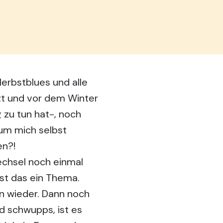
erbstblues und alle
zt und vor dem Winter
 zu tun hat-, noch
 um mich selbst
en?!
echsel noch einmal
ist das ein Thema.
n wieder. Dann noch
d schwupps, ist es