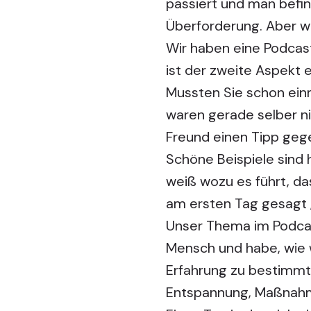
passiert und man befind
Überforderung. Aber w
Wir haben eine Podcas
ist der zweite Aspekt e
Mussten Sie schon ein
waren gerade selber n
Freund einen Tipp geg
Schöne Beispiele sind 
weiß wozu es führt, d
am ersten Tag gesagt „
Unser Thema im Podcast 
Mensch und habe, wie 
Erfahrung zu bestimmt
Entspannung, Maßnahme