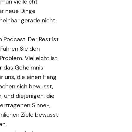
man vielleicht
ar neue Dinge
cheinbar gerade nicht
m Podcast. Der Rest ist
„Fahren Sie den
Problem. Vielleicht ist
er das Geheimnis
r uns, die einen Hang
achen sich bewusst,
, und diejenigen, die
ertragenen Sinne-,
önlichen Ziele bewusst
en.