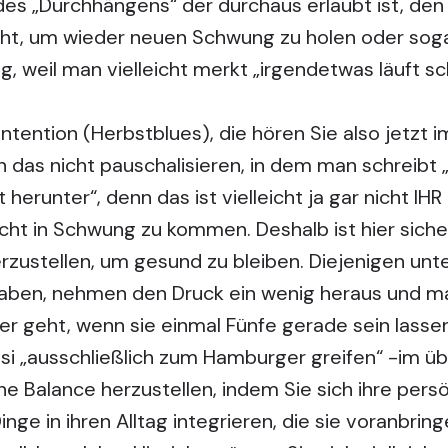
s „Durchhängens“ der durchaus erlaubt ist, den 
t, um wieder neuen Schwung zu holen oder sog
g, weil man vielleicht merkt „irgendetwas läuft s
 Intention (Herbstblues), die hören Sie also jetzt i
n das nicht pauschalisieren, in dem man schreibt 
herunter“, denn das ist vielleicht ja gar nicht IHR 
icht in Schwung zu kommen. Deshalb ist hier sich
rzustellen, um gesund zu bleiben. Diejenigen unte
aben, nehmen den Druck ein wenig heraus und m
er geht, wenn sie einmal Fünfe gerade sein lassen
si „ausschließlich zum Hamburger greifen“ -im üb
ne Balance herzustellen, indem Sie sich ihre pers
ge in ihren Alltag integrieren, die sie voranbring