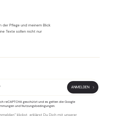
n der Pflege und meinem Blick
ne Texte sollen nicht nur
urch reCAPTCHA geschützt und es gelten die Google
timmungen
und
Nutzungsbedingungen
.
melden“ klickst, erklärst Du Dich mit unserer