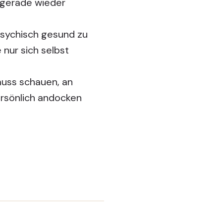
ht gerade wieder
psychisch gesund zu
 nur sich selbst
muss schauen, an
ersönlich andocken