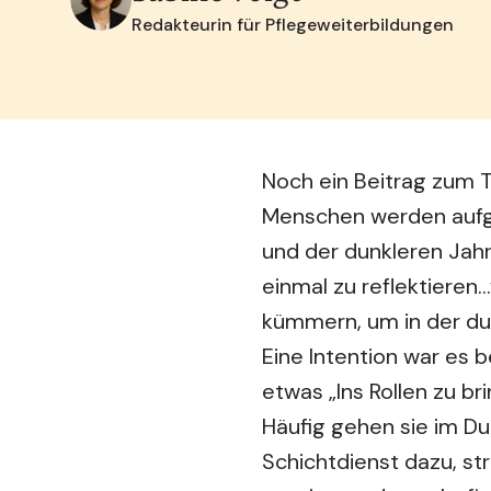
Redakteurin für Pflegeweiterbildungen
Noch ein Beitrag zum 
Menschen werden aufge
und der dunkleren Jahr
einmal zu reflektiere
kümmern, um in der dun
Eine Intention war es 
etwas „Ins Rollen zu b
Häufig gehen sie im D
Schichtdienst dazu, st