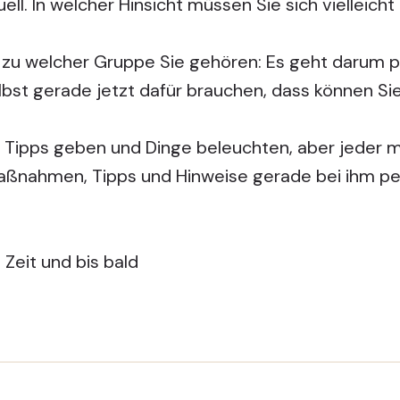
iduell. In welcher Hinsicht müssen Sie sich vielleic
l zu welcher Gruppe Sie gehören: Es geht darum 
lbst gerade jetzt dafür brauchen, dass können Sie
e Tipps geben und Dinge beleuchten, aber jeder 
Maßnahmen, Tipps und Hinweise gerade bei ihm p
Zeit und bis bald