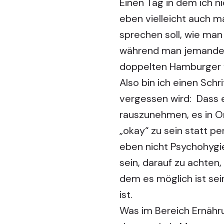
Einen Tag in dem ich n
eben vielleicht auch 
sprechen soll, wie man 
während man jemanden 
doppelten Hamburger 
Also bin ich einen Sc
vergessen wird: Dass 
rauszunehmen, es in Or
„okay“ zu sein statt pe
eben nicht Psychohygi
sein, darauf zu achten
dem es möglich ist sein
ist.
Was im Bereich Ernähr