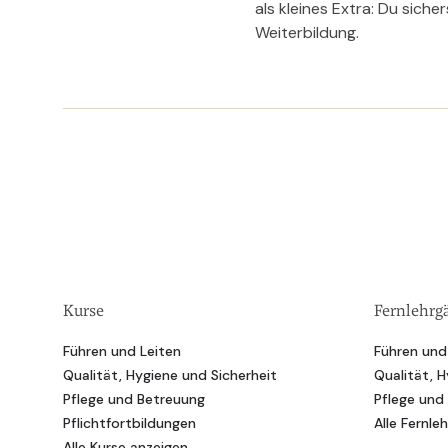
als kleines Extra: Du siche
Weiterbildung.
Kurse
Fernlehrg
Führen und Leiten
Führen und
Qualität, Hygiene und Sicherheit
Qualität, H
Pflege und Betreuung
Pflege und
Pflichtfortbildungen
Alle Fernle
Alle Kurse anzeigen