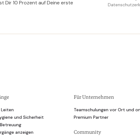
rst Dir 10 Prozent auf Deine erste
Datenschutzerk
änge
Für Unternehmen
 Leiten
Teamschulungen vor Ort und on
ygiene und Sicherheit
Premium Partner
 Betreuung
Community
hrgänge anzeigen