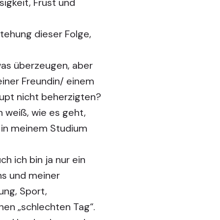
igkeit, Frust und
tehung dieser Folge,
as überzeugen, aber
einer Freundin/ einem
upt nicht beherzigten?
 weiß, wie es geht,
e in meinem Studium
h ich bin ja nur ein
ns und meiner
ng, Sport,
nen „schlechten Tag“.