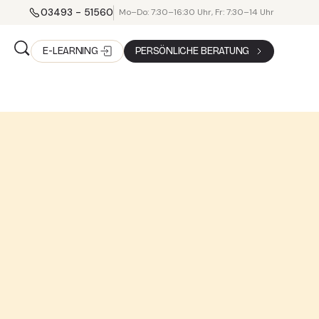
03493 - 51560
Mo–Do: 7:30–16:30 Uhr, Fr: 7:30–14 Uhr
E-LEARNING
PERSÖNLICHE BERATUNG