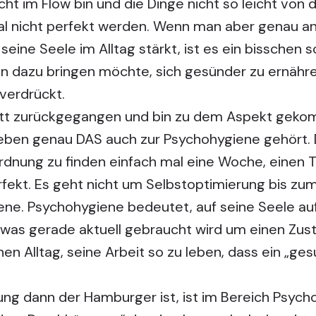
icht im Flow bin und die Dinge nicht so leicht von
mal nicht perfekt werden. Wenn man aber genau a
seine Seele im Alltag stärkt, ist es ein bisschen 
dazu bringen möchte, sich gesünder zu ernähren
verdrückt.
hritt zurückgegangen und bin zu dem Aspekt geko
eben genau DAS auch zur Psychohygiene gehört.
dnung zu finden einfach mal eine Woche, einen T
rfekt. Es geht nicht um Selbstoptimierung bis zum
ene. Psychohygiene bedeutet, auf seine Seele a
, was gerade aktuell gebraucht wird um einen Zust
en Alltag, seine Arbeit so zu leben, dass ein „ge
ung dann der Hamburger ist, ist im Bereich Psyc