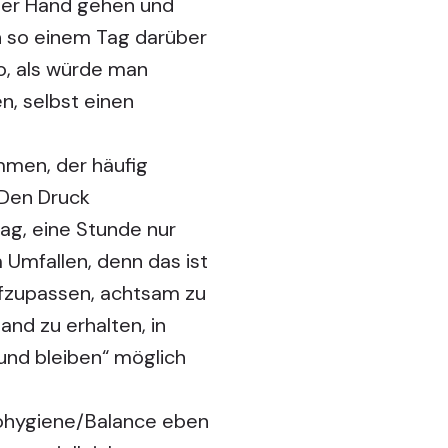
 der Hand gehen und
n so einem Tag darüber
so, als würde man
, selbst einen
mmen, der häufig
 Den Druck
ag, eine Stunde nur
 Umfallen, denn das ist
ufzupassen, achtsam zu
and zu erhalten, in
sund bleiben“ möglich
hohygiene/Balance eben