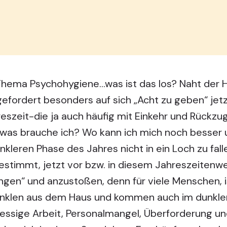
Thema Psychohygiene…was ist das los? Naht der H
fordert besonders auf sich „Acht zu geben“ jet
eszeit-die ja auch häufig mit Einkehr und Rückzug
n…was brauche ich? Wo kann ich mich noch besser
kleren Phase des Jahres nicht in ein Loch zu fall
bestimmt, jetzt vor bzw. in diesem Jahreszeitenw
ringen“ und anzustoßen, denn für viele Menschen, 
unklen aus dem Haus und kommen auch im dunkle
ressige Arbeit, Personalmangel, Überforderung un