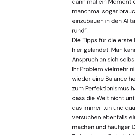
dann mal ein Moment de
manchmal sogar brauch
einzubauen in den Allta
rund“.
Die Tipps für die erste
hier gelandet. Man kan
Anspruch an sich selbst 
Ihr Problem vielmehr n
wieder eine Balance he
zum Perfektionismus h
dass die Welt nicht unt
das immer tun und qua
versuchen ebenfalls ei
machen und häufiger Din