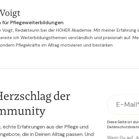
 Voigt
 für Pflegeweiterbildungen
e Voigt, Redakteurin bei der HÖHER Akademie. Mit meiner Erfahrung i
ereite ich Weiterbildungsthemen verständlich und praxisnah auf. Mei
sondern Pflegekräfte im Alltag motivieren und bestärken.
erzschlag der
mmunity
Diese Seite ist d
e, echte Erfahrungen aus der Pflege und
Datenschutzbes
gebote, die in Deinen Alltag passen. Und
Wenn Du auf „An