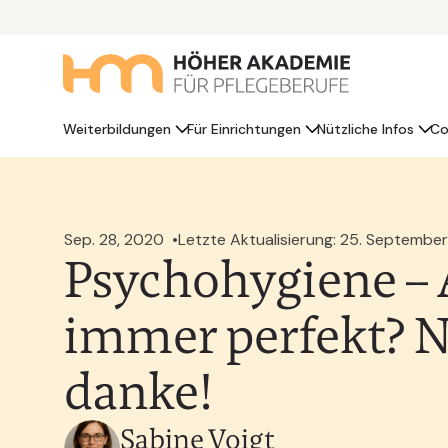
Weiterbildungen
Für Einrichtungen
Nützliche Infos
Co
Sep. 28, 2020
Letzte Aktualisierung: 25. Septembe
Psychohygiene – 
immer perfekt? 
danke!
Sabine Voigt