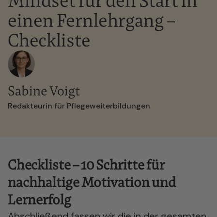
Mindset für den Start in
einen Fernlehrgang –
Checkliste
Sabine Voigt
Redakteurin für Pflegeweiterbildungen
Checkliste – 10 Schritte für
nachhaltige Motivation und
Lernerfolg
Abschließend fassen wir die in der gesamten