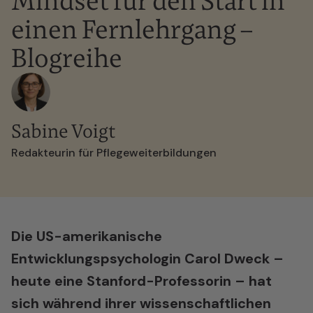
Mindset für den Start in
einen Fernlehrgang –
Blogreihe
Sabine Voigt
Redakteurin für Pflegeweiterbildungen
Die US-amerikanische
Entwicklungspsychologin
Carol Dweck
–
heute eine Stanford-Professorin – hat
sich während ihrer wissenschaftlichen