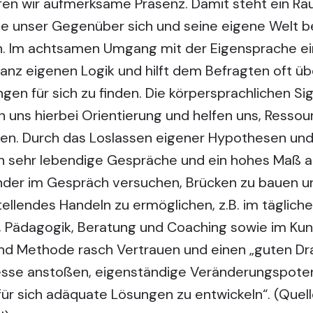
fen wir aufmerksame Präsenz. Damit steht ein Ra
die unser Gegenüber sich und seine eigene Welt 
. Im achtsamen Umgang mit der Eigensprache ein
ganz eigenen Logik und hilft dem Befragten oft 
gen für sich zu finden. Die körpersprachlichen Si
uns hierbei Orientierung und helfen uns, Ressou
en. Durch das Loslassen eigener Hypothesen und 
 sehr lebendige Gespräche und ein hohes Maß a
er im Gespräch versuchen, Brücken zu bauen un
ellendes Handeln zu ermöglichen, z.B. im tägliche
, Pädagogik, Beratung und Coaching sowie im Kun
 und Methode rasch Vertrauen und einen „guten D
esse anstoßen, eigenständige Veränderungspote
ür sich adäquate Lösungen zu entwickeln“. (Quell