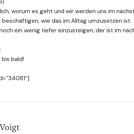
l
)
tlich, worum es geht und wir werden uns im nächst
 beschäftigen, wie das im Alltag umzusetzen ist.
 noch ein wenig tiefer einzusteigen, der ist im näch
t
bis bald!
d=“34081″]
 Voigt