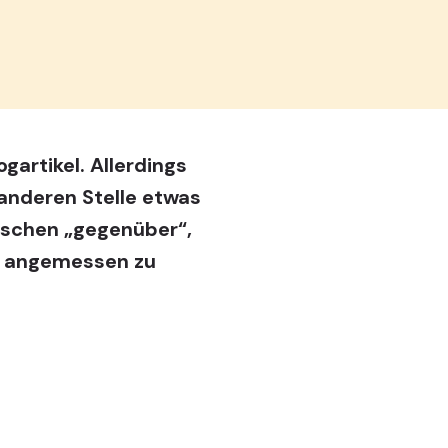
ogartikel
. Allerdings
 anderen Stelle etwas
enschen „gegenüber“,
nd angemessen zu