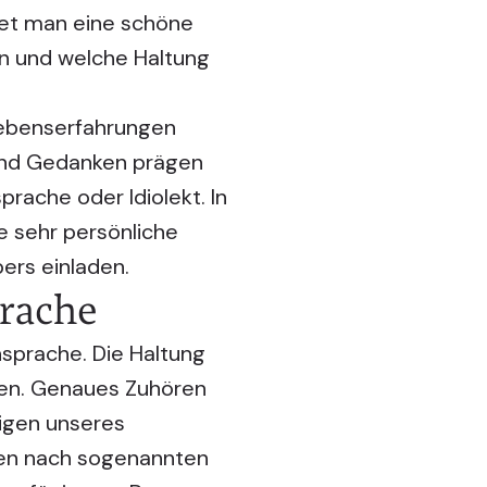
det man eine schöne
nn und welche Haltung
Lebenserfahrungen
 und Gedanken prägen
rache oder Idiolekt. In
 sehr persönliche
ers einladen.
prache
nsprache. Die Haltung
ren. Genaues Zuhören
igen unseres
gen nach sogenannten