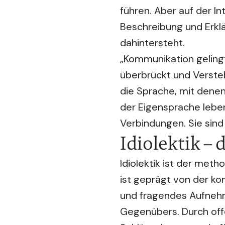
führen. Aber auf der I
Beschreibung und Erklä
dahintersteht.
„Kommunikation geling
überbrückt und Verste
die Sprache, mit denen
der Eigensprache lebe
Verbindungen. Sie sind
Idiolektik –
Idiolektik ist der met
ist geprägt von der k
und fragendes Aufneh
Gegenübers. Durch off