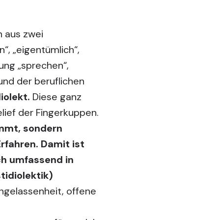
n aus zwei
“, „eigentümlich“,
ung „sprechen“,
und der beruflichen
diolekt.
Diese ganz
lief der Fingerkuppen.
immt, sondern
rfahren. Damit ist
sch umfassend in
tidiolektik
)
ingelassenheit, offene