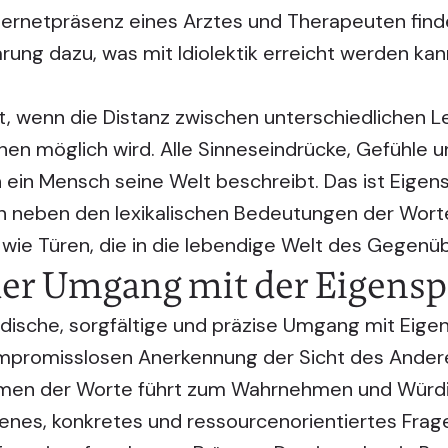
nternetpräsenz eines Arztes und Therapeuten fin
rung dazu, was mit Idiolektik erreicht werden ka
t, wenn die Distanz zwischen unterschiedlichen 
hen möglich wird. Alle Sinneseindrücke, Gefühle
 ein Mensch seine Welt beschreibt. Das ist Eigensp
n neben den lexikalischen Bedeutungen der Worte
 wie Türen, die in die lebendige Welt des Gegenüb
 der Umgang mit der Eigens
hodische, sorgfältige und präzise Umgang mit Eige
ompromisslosen Anerkennung der Sicht des Ande
men der Worte führt zum Wahrnehmen und Würd
enes, konkretes und ressourcenorientiertes Fra