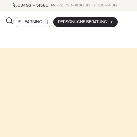
03493 - 51560
Mo–Do: 7:30–16:30 Uhr, Fr: 7:30–14 Uhr
E-LEARNING
PERSÖNLICHE BERATUNG