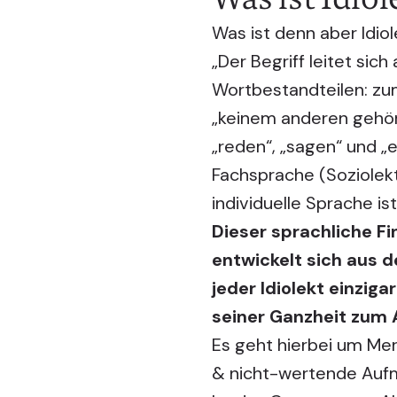
Was ist denn aber Idiol
„Der Begriff leitet si
Wortbestandteilen: zum 
„keinem anderen gehör
„reden“, „sagen“ und „
Fachsprache (Soziolek
individuelle Sprache i
Dieser sprachliche F
entwickelt sich aus d
jeder Idiolekt einzig
seiner Ganzheit zum 
Es geht hierbei um Mer
& nicht-wertende Aufm