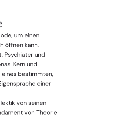
e
thode, um einen
h öffnen kann.
, Psychiater und
onas. Kern und
t eines bestimmten,
Eigensprache einer
lektik von seinen
undament von Theorie