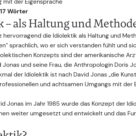
g mit der Eigensprache
517 Wörter
ik – als Haltung und Method
nz hervorragend die Idiolektik als Haltung und Me
“ sprachlich, wo er sich verstanden fühlt und sic
olektischen Konzepts sind der amerikanische Arzt
Jonas und seine Frau, die Anthropologin Doris J
al der Idiolektik ist nach David Jonas „die Kuns
professionellen und achtsamen Umgangs mit der 
d Jonas im Jahr 1985 wurde das Konzept der Idio
nnen weiter umgesetzt und entwickelt und das F
ektik?