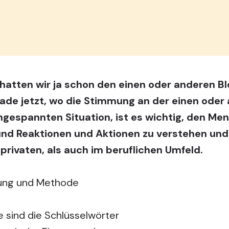
atten wir ja schon den einen oder
anderen Bl
rade jetzt, wo die Stimmung an der einen oder
angespannten Situation, ist es wichtig, den M
 und Reaktionen und Aktionen zu verstehen u
rivaten, als auch im beruflichen Umfeld.
ltung und Methode
 sind die Schlüsselwörter