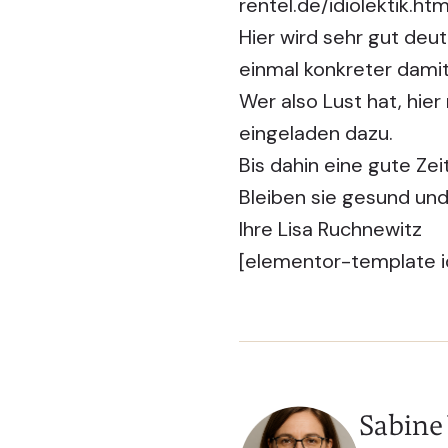
rentel.de/idiolektik.htm
Hier wird sehr gut deu
einmal konkreter damit
Wer also Lust hat, hier
eingeladen dazu.
Bis dahin eine gute Zei
Bleiben sie gesund und 
Ihre Lisa Ruchnewitz
[elementor-template i
Sabine