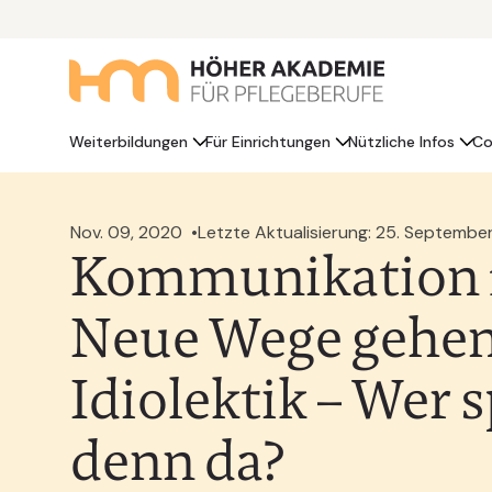
Weiterbildungen
Für Einrichtungen
Nützliche Infos
Co
Nov. 09, 2020
Letzte Aktualisierung: 25. Septembe
Kommunikation 1.
Neue Wege gehen
Idiolektik – Wer 
denn da?