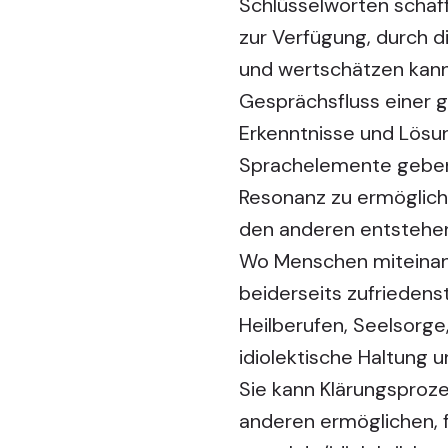
Schlüsselworten schaf
zur Verfügung, durch 
und wertschätzen kann
Gesprächsfluss einer 
Erkenntnisse und Lösun
Sprachelemente geben 
Resonanz zu ermöglich
den anderen entstehen
Wo Menschen miteinand
beiderseits zufriedenst
Heilberufen, Seelsorge
idiolektische Haltung
Sie kann Klärungsproz
anderen ermöglichen, f