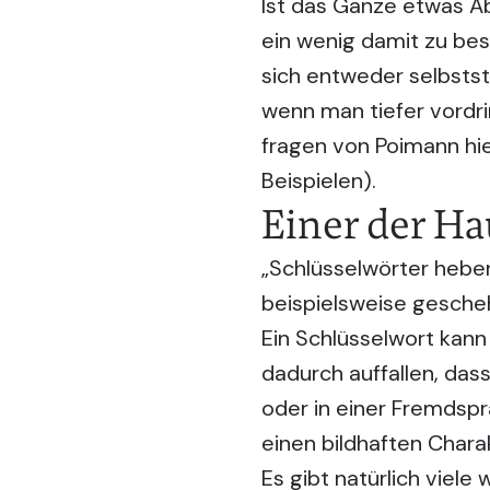
Ist das Ganze etwas A
ein wenig damit zu bes
sich entweder selbsts
wenn man tiefer vordring
fragen von Poimann hie
Beispielen).
Einer der Ha
„Schlüsselwörter hebe
beispielsweise gescheh
Ein Schlüsselwort kann
dadurch auffallen, dass
oder in einer Fremdspr
einen bildhaften Chara
Es gibt natürlich viele