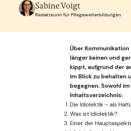
Sabine Voigt
Redakteurin für Pflegeweiterbildungen
Über Kommunikation h
länger keinen und ge
kippt, aufgrund der 
im Blick zu behalten
begegnen. Sowohl im p
Inhaltsverzeichnis:
Die Idiolektik – als Ha
Was ist Idiolektik?
Einer der Hauptaspekte