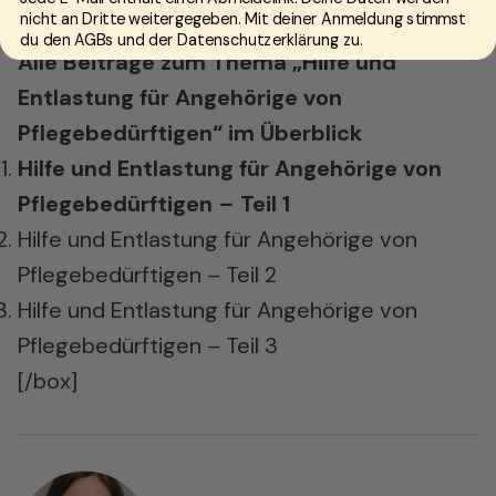
nicht an Dritte weitergegeben. Mit deiner Anmeldung stimmst
[box]
du den AGBs und der Datenschutzerklärung zu.
Alle Beiträge zum Thema „Hilfe und
Entlastung für Angehörige von
Pflegebedürftigen“ im Überblick
Hilfe und Entlastung für Angehörige von
Pflegebedürftigen – Teil 1
Hilfe und Entlastung für Angehörige von
Pflegebedürftigen – Teil 2
Hilfe und Entlastung für Angehörige von
Pflegebedürftigen – Teil 3
[/box]