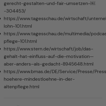
gerecht-gestalten-und-fair-umsetzen-￼
-304453/
https://www.tagesschau.de/wirtschaft/untern
lohn-101.html
https://www.tagesschau.de/multimedia/pod
pflege-101.html
https://www.stern.de/wirtschaft/job/das-
gehalt-hat-einfluss-auf-die-motivation—
aber-anders–als-gedacht-8945648.html
https://www.bmas.de/DE/Service/Presse/Press
hoehere-mindestloehne-in-der-
altenpflege.html