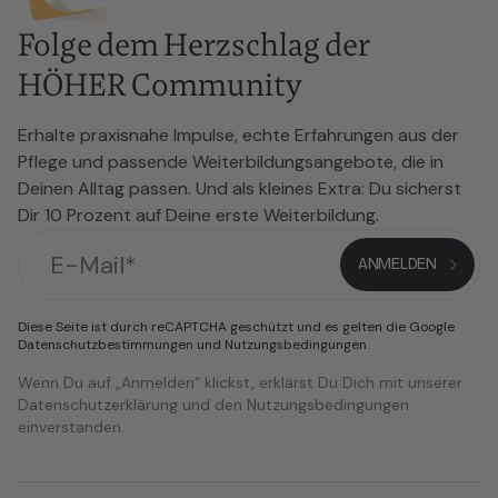
Folge dem Herzschlag der
HÖHER Community
Erhalte praxisnahe Impulse, echte Erfahrungen aus der
Pflege und passende Weiterbildungsangebote, die in
Deinen Alltag passen. Und als kleines Extra: Du sicherst
Dir 10 Prozent auf Deine erste Weiterbildung.
Diese Seite ist durch reCAPTCHA geschützt und es gelten die Google
Datenschutzbestimmungen
und
Nutzungsbedingungen
.
Wenn Du auf „Anmelden“ klickst, erklärst Du Dich mit unserer
Datenschutzerklärung und den Nutzungsbedingungen
einverstanden.