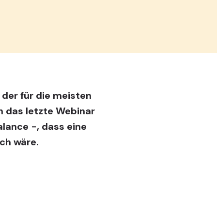
der für die meisten
n das letzte Webinar
lance -, dass eine
ch wäre.