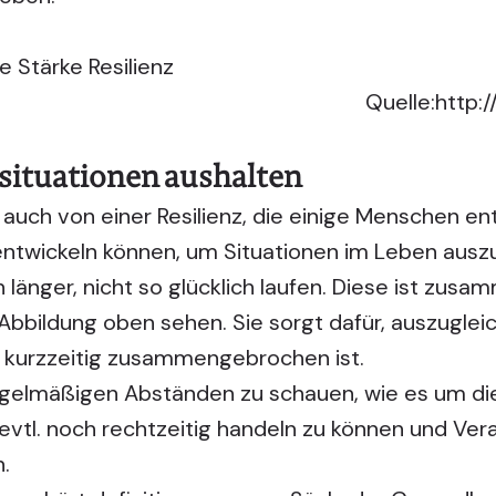
Quelle:
http:
situationen aushalten
uch von einer Resilienz, die einige Menschen en
twickeln können, um Situationen im Leben auszuha
 länger, nicht so glücklich laufen. Diese ist zus
r Abbildung oben sehen. Sie sorgt dafür, auszugle
r kurzzeitig zusammengebrochen ist.
egelmäßigen Abständen zu schauen, wie es um die
m evtl. noch rechtzeitig handeln zu können und Ve
.