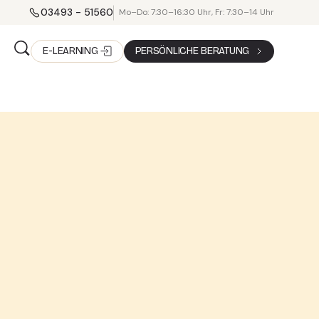
03493 - 51560
Mo–Do: 7:30–16:30 Uhr, Fr: 7:30–14 Uhr
E-LEARNING
PERSÖNLICHE BERATUNG