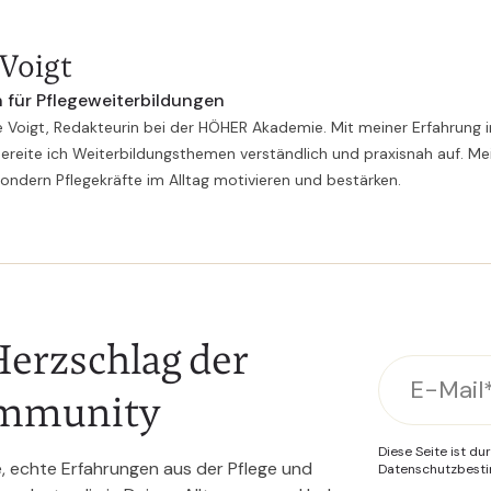
 Voigt
 für Pflegeweiterbildungen
e Voigt, Redakteurin bei der HÖHER Akademie. Mit meiner Erfahrung i
ereite ich Weiterbildungsthemen verständlich und praxisnah auf. Mei
sondern Pflegekräfte im Alltag motivieren und bestärken.
erzschlag der
mmunity
Diese Seite ist d
e, echte Erfahrungen aus der Pflege und
Datenschutzbes