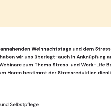
rannahenden Weihnachtstage und dem Stress 
 haben wir uns überlegt-auch in Anknüpfung a
 Webinare zum Thema Stress und Work-Life Ba
zum Hören bestimmt der Stressreduktion dienli
 und Selbstpflege