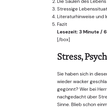
Die Säulen des Lebens
Stressige Lebenssitua
Literaturhinweise und 
Fazit
Lesezeit: 3 Minute / 
[/box]
Stress, Psyc
Sie haben sich in dies
wieder wacker geschlag
gegönnt? Wer bei Herrn
nachgedacht über Stre
Sinne. Blieb schon einm