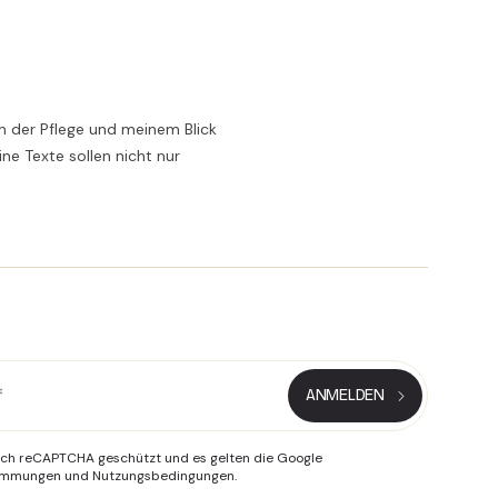
n der Pflege und meinem Blick
ne Texte sollen nicht nur
urch reCAPTCHA geschützt und es gelten die Google
timmungen
und
Nutzungsbedingungen
.