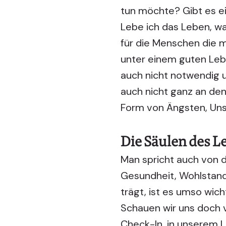
tun möchte? Gibt es 
Lebe ich das Leben, wa
für die Menschen die mi
unter einem guten Leben
auch nicht notwendig u
auch nicht ganz an den
Form von Ängsten, Uns
Die Säulen des L
Man spricht auch von d
Gesundheit, Wohlstand,
trägt, ist es umso wic
Schauen wir uns doch v
Check-In, in unserem 