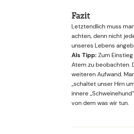
Fazit
Letztendlich muss man 
achten, denn nicht je
unseres Lebens angeb
Als Tipp:
Zum Einstieg 
Atem zu beobachten. Da
weiteren Aufwand. Man
„schaltet unser Hirn u
innere „Schweinehund“ 
von dem was wir tun.