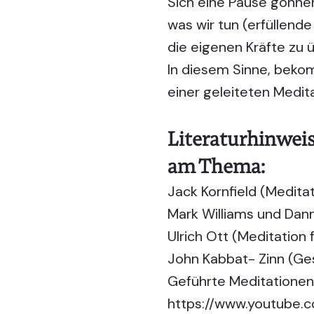
Sich eine Pause gönnen
was wir tun (erfüllend
die eigenen Kräfte zu
In diesem Sinne, beko
einer geleiteten Medita
Literaturhinweis
am Thema:
Jack Kornfield (Medita
Mark Williams und Dan
Ulrich Ott (Meditation 
John Kabbat- Zinn (Ge
Geführte Meditationen
https://www.youtube