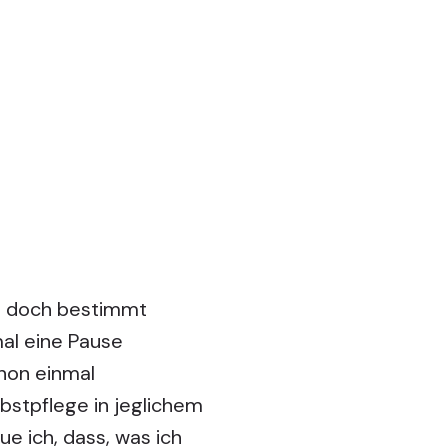
w. doch bestimmt
mal eine Pause
chon einmal
bstpflege in jeglichem
ue ich, dass, was ich