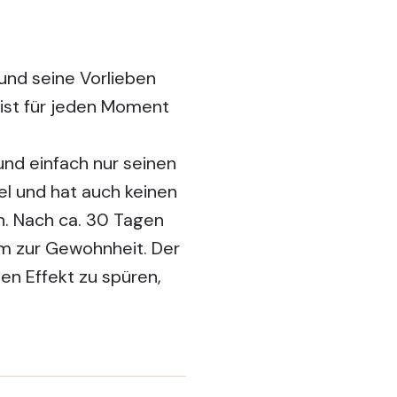
und seine Vorlieben
ist für jeden Moment
 und einfach nur seinen
el und hat auch keinen
n. Nach ca. 30 Tagen
am zur Gewohnheit. Der
en Effekt zu spüren,