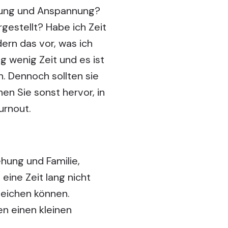
nung und Anspannung?
gestellt? Habe ich Zeit
dern das vor, was ich
g wenig Zeit und es ist
. Dennoch sollten sie
n Sie sonst hervor, in
urnout.
hung und Familie,
eine Zeit lang nicht
leichen können.
n einen kleinen