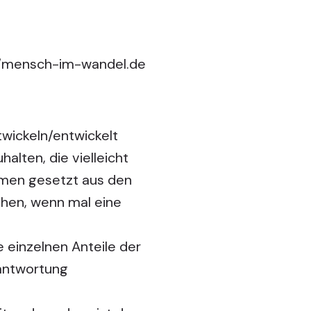
//mensch-im-wandel.de
twickeln/entwickelt
lten, die vielleicht
ammen gesetzt aus den
ichen, wenn mal eine
 einzelnen Anteile der
rantwortung