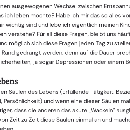
einen ausgewogenen Wechsel zwischen Entspan
s ich leben möchte? Habe ich mir das so alles vor
r wichtig sind und lebe ich eigentlich meinen Kin
 verstehe? Für all diese Fragen, bleibt uns häufi
nd möglich sich diese Fragen jeden Tag zu stellen
 Rand gedrängt werden, denn auf die Dauer breche
icherheiten, ja sogar Depressionen oder einem B
ebens
en Säulen des Lebens (Erfüllende Tätigkeit, Bezie
 Persönlichkeit) und wenn eine dieser Säulen mal 
htiger, dass die anderen das akute „Wackeln“ ausg
on Zeit zu Zeit diese Säulen einmal an und mache
Leben.