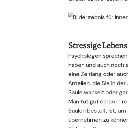
Stressige Lebens
Psychologen sprechen a
haben und auch noch en
eine Zeitlang oder auch
Anteilen, die Sie in de
Säule wackelt oder ga
Man tut gut daran in r
Säulen bestellt ist, u
übernehmen zu können