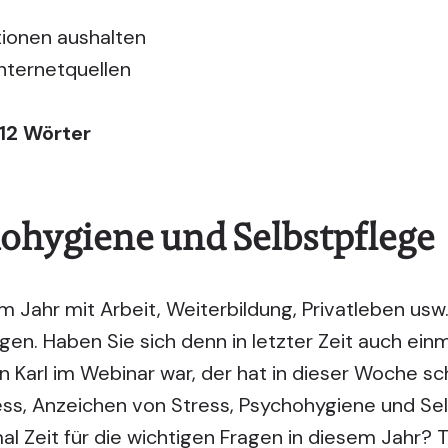
tionen aushalten
Internetquellen
612 Wörter
hohygiene und Selbstpflege
em Jahr mit Arbeit, Weiterbildung, Privatleben us
en. Haben Sie sich denn in letzter Zeit auch ein
 Karl im Webinar war, der hat in dieser Woche s
ss, Anzeichen von Stress, Psychohygiene und Sel
al Zeit für die wichtigen Fragen in diesem Jahr? T