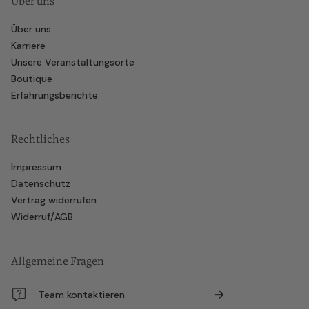
Über uns
Über uns
Karriere
Unsere Veranstaltungsorte
Boutique
Erfahrungsberichte
Rechtliches
Impressum
Datenschutz
Vertrag widerrufen
Widerruf/AGB
Allgemeine Fragen
Team kontaktieren